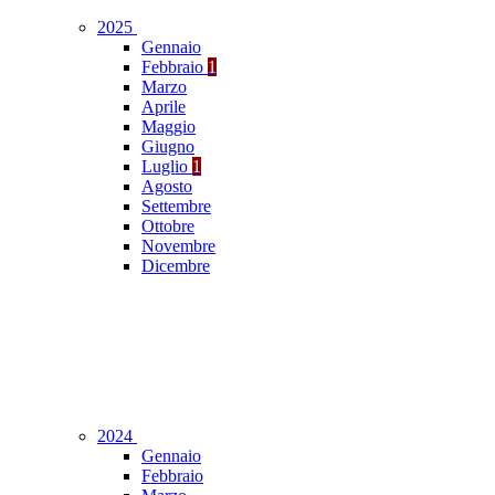
2025
Gennaio
Febbraio
1
Marzo
Aprile
Maggio
Giugno
Luglio
1
Agosto
Settembre
Ottobre
Novembre
Dicembre
2024
Gennaio
Febbraio