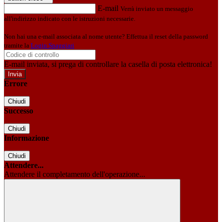
E-mail
Verrà inviato un messaggio
all'indirizzo indicato con le istruzioni necessarie.
Non hai una e-mail associata al nome utente? Effettua il reset della password
tramite la
Login Spaggiari
E-mail inviata, si prega di controllare la casella di posta elettronica!
Errore
Chiudi
Successo
Chiudi
Informazione
Chiudi
Attendere...
Attendere il completamento dell'operazione...