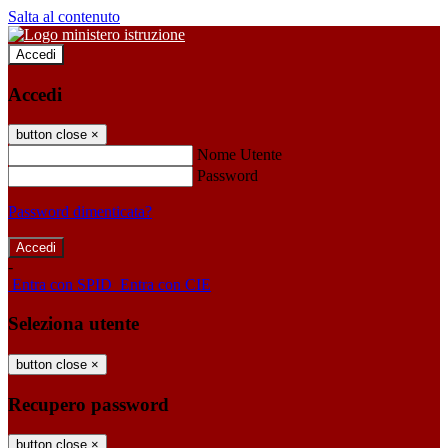
Salta al contenuto
Accedi
Accedi
button close
×
Nome Utente
Password
Password dimenticata?
-
Entra con SPID
Entra con CIE
Seleziona utente
button close
×
Recupero password
button close
×