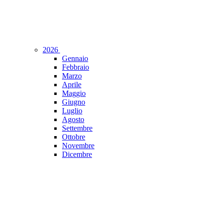
2026
Gennaio
Febbraio
Marzo
Aprile
Maggio
Giugno
Luglio
Agosto
Settembre
Ottobre
Novembre
Dicembre