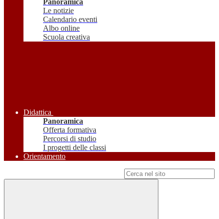
Panoramica
Le notizie
Calendario eventi
Albo online
Scuola creativa
Didattica
Panoramica
Offerta formativa
Percorsi di studio
I progetti delle classi
Orientamento
Campo di ricerca per le pagine del sito