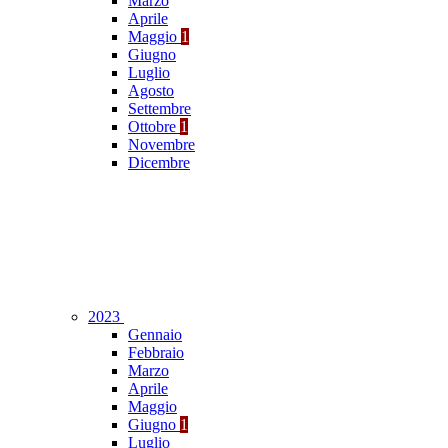
Marzo
Aprile
Maggio
1
Giugno
Luglio
Agosto
Settembre
Ottobre
1
Novembre
Dicembre
2023
Gennaio
Febbraio
Marzo
Aprile
Maggio
Giugno
1
Luglio