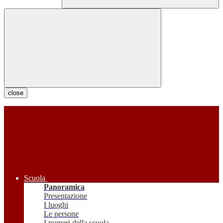
close
Scuola
Panoramica
Presentazione
I luoghi
Le persone
I numeri della scuola