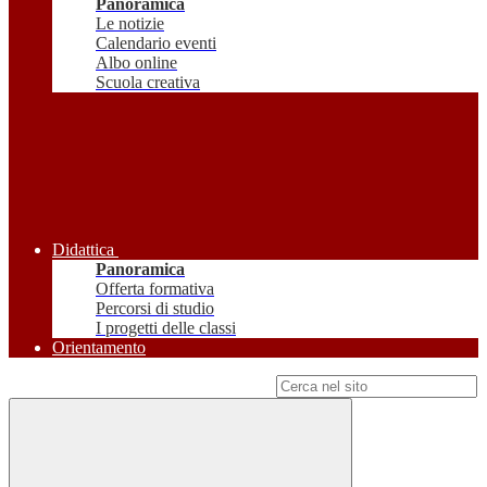
Panoramica
Le notizie
Calendario eventi
Albo online
Scuola creativa
Didattica
Panoramica
Offerta formativa
Percorsi di studio
I progetti delle classi
Orientamento
Campo di ricerca per le pagine del sito