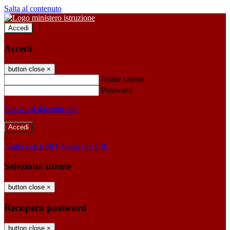
Salta al contenuto
Accedi
Accedi
button close
×
Nome Utente
Password
Password dimenticata?
-
Entra con SPID
Entra con CIE
Seleziona utente
button close
×
Recupero password
button close
×