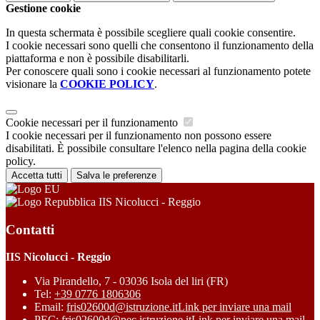
Gestione cookie
In questa schermata è possibile scegliere quali cookie consentire.
I cookie necessari sono quelli che consentono il funzionamento della
piattaforma e non è possibile disabilitarli.
Per conoscere quali sono i cookie necessari al funzionamento potete
visionare la
COOKIE POLICY
.
Cookie necessari per il funzionamento
I cookie necessari per il funzionamento non possono essere
disabilitati. È possibile consultare l'elenco nella pagina della cookie
policy.
Accetta tutti
Salva le preferenze
IIS Nicolucci - Reggio
Contatti
IIS Nicolucci - Reggio
Via Pirandello, 7 - 03036 Isola del liri (FR)
Tel:
+39 0776 1806306
Email:
fris02600d@istruzione.it
Link per inviare una mail
PEC:
fris02600d@pec.istruzione.it
Link per inviare una mail