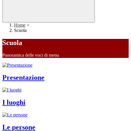
Home
>
Scuola
Scuola
Panoramica delle voci di menu
Presentazione
I luoghi
Le persone