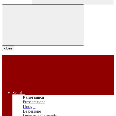
close
Scuola
Panoramica
Presentazione
I luoghi
Le persone
I numeri della scuola