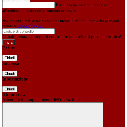
E-mail
Verrà inviato un messaggio
all'indirizzo indicato con le istruzioni necessarie.
Non hai una e-mail associata al nome utente? Effettua il reset della password
tramite la
Login Spaggiari
E-mail inviata, si prega di controllare la casella di posta elettronica!
Errore
Chiudi
Successo
Chiudi
Informazione
Chiudi
Attendere...
Attendere il completamento dell'operazione...