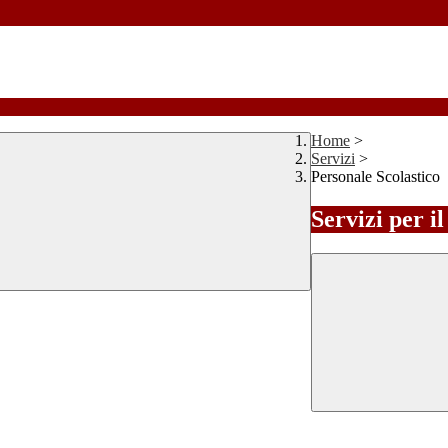
Home
>
Servizi
>
Personale Scolastico
Servizi per i