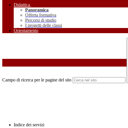
Didattica
Panoramica
Offerta formativa
Percorsi di studio
I progetti delle classi
Orientamento
Campo di ricerca per le pagine del sito
Indice dei servizi