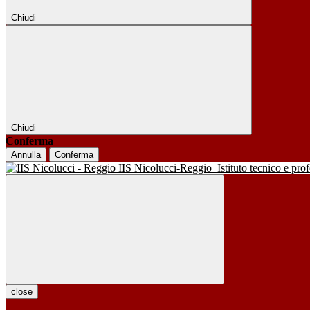
Chiudi
Chiudi
Conferma
Annulla
Conferma
IIS Nicolucci-Reggio
Istituto tecnico e pro
close