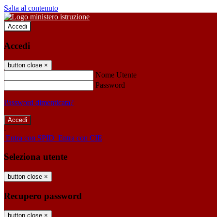
Salta al contenuto
Accedi
Accedi
button close
×
Nome Utente
Password
Password dimenticata?
-
Entra con SPID
Entra con CIE
Seleziona utente
button close
×
Recupero password
button close
×