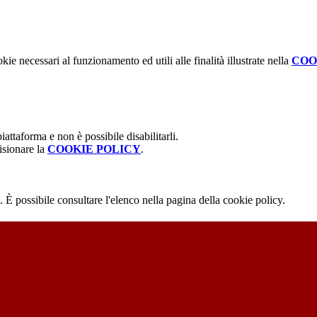
kie necessari al funzionamento ed utili alle finalità illustrate nella
COO
attaforma e non è possibile disabilitarli.
isionare la
COOKIE POLICY
.
 È possibile consultare l'elenco nella pagina della cookie policy.