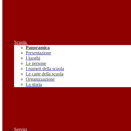
Scuola
Panoramica
Presentazione
I luoghi
Le persone
I numeri della scuola
Le carte della scuola
Organizzazione
La storia
Servizi