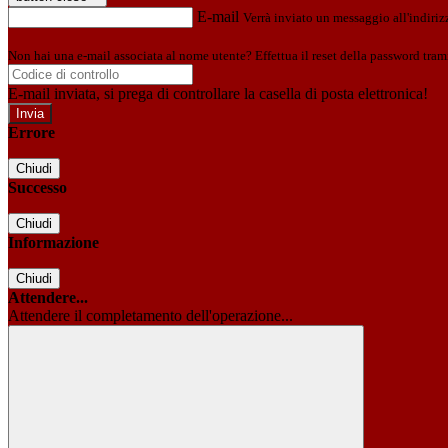
E-mail
Verrà inviato un messaggio all'indirizz
Non hai una e-mail associata al nome utente? Effettua il reset della password tram
E-mail inviata, si prega di controllare la casella di posta elettronica!
Errore
Chiudi
Successo
Chiudi
Informazione
Chiudi
Attendere...
Attendere il completamento dell'operazione...