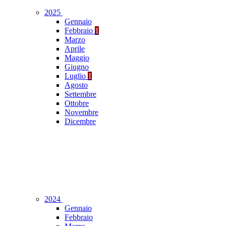
2025
Gennaio
Febbraio
1
Marzo
Aprile
Maggio
Giugno
Luglio
1
Agosto
Settembre
Ottobre
Novembre
Dicembre
2024
Gennaio
Febbraio