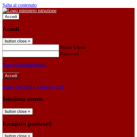
Salta al contenuto
Accedi
Accedi
button close
×
Nome Utente
Password
Password dimenticata?
-
Entra con SPID
Entra con CIE
Seleziona utente
button close
×
Recupero password
button close
×