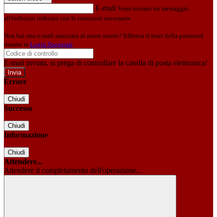
E-mail
Verrà inviato un messaggio
all'indirizzo indicato con le istruzioni necessarie.
Non hai una e-mail associata al nome utente? Effettua il reset della password
tramite la
Login Spaggiari
E-mail inviata, si prega di controllare la casella di posta elettronica!
Errore
Chiudi
Successo
Chiudi
Informazione
Chiudi
Attendere...
Attendere il completamento dell'operazione...