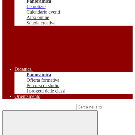
Panoramica
Le notizie
Calendario eventi
Albo online
Scuola creativa
Didattica
Panoramica
Offerta formativa
Percorsi di studio
I progetti delle classi
Orientamento
Campo di ricerca per le pagine del sito