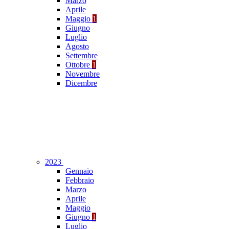
Marzo
Aprile
Maggio
1
Giugno
Luglio
Agosto
Settembre
Ottobre
1
Novembre
Dicembre
2023
Gennaio
Febbraio
Marzo
Aprile
Maggio
Giugno
1
Luglio