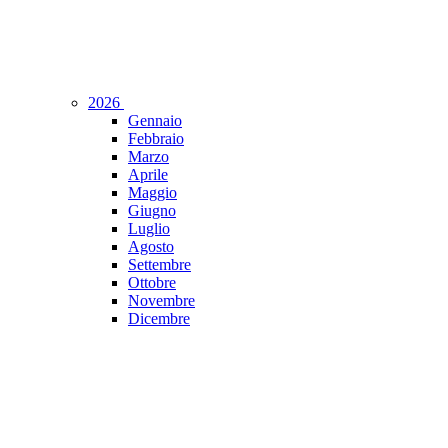
2026
Gennaio
Febbraio
Marzo
Aprile
Maggio
Giugno
Luglio
Agosto
Settembre
Ottobre
Novembre
Dicembre