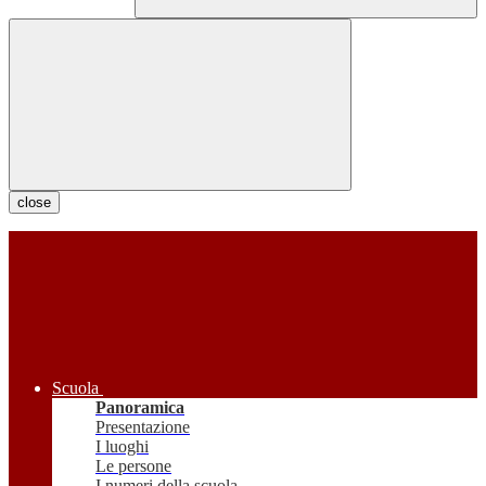
close
Scuola
Panoramica
Presentazione
I luoghi
Le persone
I numeri della scuola