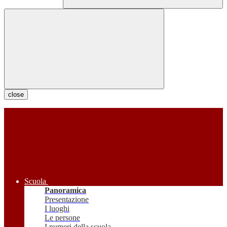
close
Scuola
Panoramica
Presentazione
I luoghi
Le persone
I numeri della scuola