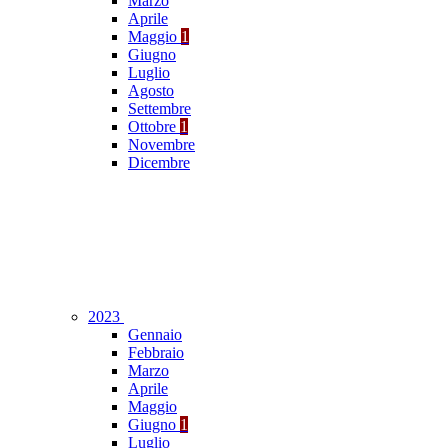
Marzo
Aprile
Maggio
1
Giugno
Luglio
Agosto
Settembre
Ottobre
1
Novembre
Dicembre
2023
Gennaio
Febbraio
Marzo
Aprile
Maggio
Giugno
1
Luglio