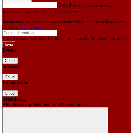
E-mail
Verrà inviato un messaggio
all'indirizzo indicato con le istruzioni necessarie.
Non hai una e-mail associata al nome utente? Effettua il reset della password
tramite la
Login Spaggiari
E-mail inviata, si prega di controllare la casella di posta elettronica!
Errore
Chiudi
Successo
Chiudi
Informazione
Chiudi
Attendere...
Attendere il completamento dell'operazione...