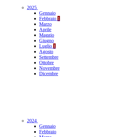
2025
Gennaio
Febbraio
1
Marzo
Aprile
Maggio
Giugno
Luglio
1
Agosto
Settembre
Ottobre
Novembre
Dicembre
2024
Gennaio
Febbraio