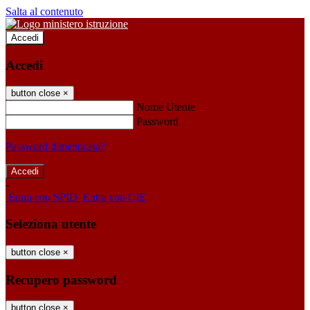
Salta al contenuto
Accedi
Accedi
button close
×
Nome Utente
Password
Password dimenticata?
-
Entra con SPID
Entra con CIE
Seleziona utente
button close
×
Recupero password
button close
×