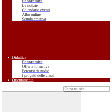
Panoramica
Le notizie
Calendario eventi
Albo online
Scuola creativa
Didattica
Panoramica
Offerta formativa
Percorsi di studio
I progetti delle classi
Orientamento
Campo di ricerca per le pagine del sito