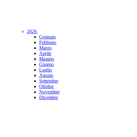
2026
Gennaio
Febbraio
Marzo
Aprile
Maggio
Giugno
Luglio
Agosto
Settembre
Ottobre
Novembre
Dicembre