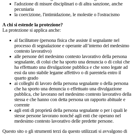
l'adozione di misure disciplinari o di altra sanzione, anche
pecuniaria
la coercizione, l'intimidazione, le molestie o l'ostracismo
A chi si estende la protezione?
La protezione si applica anche:
al facilitatore (persona fisica che assiste il segnalante nel
processo di segnalazione e operante all’interno del medesimo
contesto lavorativo)
alle persone del medesimo contesto lavorativo della persona
segnalante, di colui che ha sporto una denuncia o di colui che
ha effettuato una divulgazione pubblica e che sono legate ad
essi da uno stabile legame affettivo o di parentela entro il
quarto grado
ai colleghi di lavoro della persona segnalante o della persona
che ha sporto una denuncia o effettuato una divulgazione
pubblica, che lavorano nel medesimo contesto lavorativo della
stessa e che hanno con detta persona un rapporto abituale e
corrente
agli enti di proprietà della persona segnalante o per i quali le
stesse persone lavorano nonché agli enti che operano nel
medesimo contesto lavorativo delle predette persone.
Questo sito o gli strumenti terzi da questo utilizzati si avvalgono di