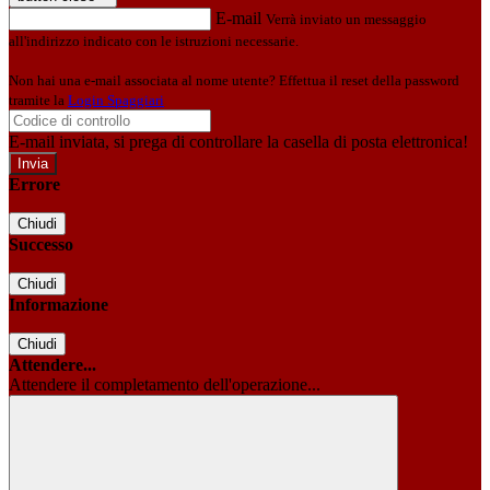
E-mail
Verrà inviato un messaggio
all'indirizzo indicato con le istruzioni necessarie.
Non hai una e-mail associata al nome utente? Effettua il reset della password
tramite la
Login Spaggiari
E-mail inviata, si prega di controllare la casella di posta elettronica!
Errore
Chiudi
Successo
Chiudi
Informazione
Chiudi
Attendere...
Attendere il completamento dell'operazione...