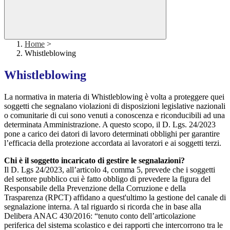
Home
>
Whistleblowing
Whistleblowing
La normativa in materia di Whistleblowing è volta a proteggere quei
soggetti che segnalano violazioni di disposizioni legislative nazionali
o comunitarie di cui sono venuti a conoscenza e riconducibili ad una
determinata Amministrazione. A questo scopo, il D. Lgs. 24/2023
pone a carico dei datori di lavoro determinati obblighi per garantire
l’efficacia della protezione accordata ai lavoratori e ai soggetti terzi.
Chi è il soggetto incaricato di gestire le segnalazioni?
Il D. Lgs 24/2023, all’articolo 4, comma 5, prevede che i soggetti
del settore pubblico cui è fatto obbligo di prevedere la figura del
Responsabile della Prevenzione della Corruzione e della
Trasparenza (RPCT) affidano a quest'ultimo la gestione del canale di
segnalazione interna. A tal riguardo si ricorda che in base alla
Delibera ANAC 430/2016: “tenuto conto dell’articolazione
periferica del sistema scolastico e dei rapporti che intercorrono tra le