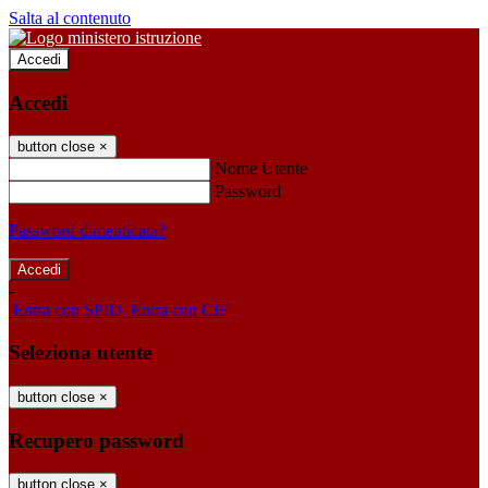
Salta al contenuto
Accedi
Accedi
button close
×
Nome Utente
Password
Password dimenticata?
-
Entra con SPID
Entra con CIE
Seleziona utente
button close
×
Recupero password
button close
×