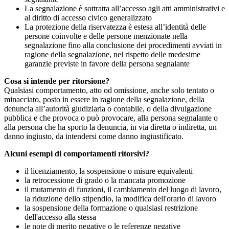
La segnalazione è sottratta all’accesso agli atti amministrativi e
al diritto di accesso civico generalizzato
La protezione della riservatezza è estesa all’identità delle
persone coinvolte e delle persone menzionate nella
segnalazione fino alla conclusione dei procedimenti avviati in
ragione della segnalazione, nel rispetto delle medesime
garanzie previste in favore della persona segnalante
Cosa si intende per ritorsione?
Qualsiasi comportamento, atto od omissione, anche solo tentato o
minacciato, posto in essere in ragione della segnalazione, della
denuncia all’autorità giudiziaria o contabile, o della divulgazione
pubblica e che provoca o può provocare, alla persona segnalante o
alla persona che ha sporto la denuncia, in via diretta o indiretta, un
danno ingiusto, da intendersi come danno ingiustificato.
Alcuni esempi di comportamenti ritorsivi?
il licenziamento, la sospensione o misure equivalenti
la retrocessione di grado o la mancata promozione
il mutamento di funzioni, il cambiamento del luogo di lavoro,
la riduzione dello stipendio, la modifica dell'orario di lavoro
la sospensione della formazione o qualsiasi restrizione
dell'accesso alla stessa
le note di merito negative o le referenze negative