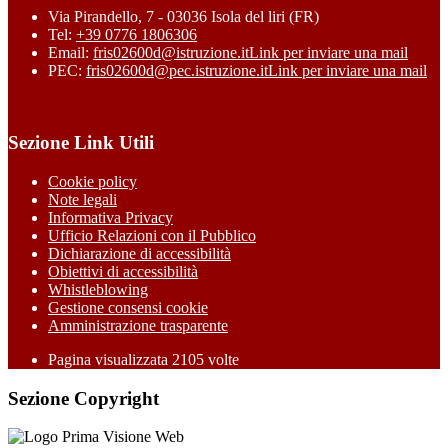
Via Pirandello, 7 - 03036 Isola del liri (FR)
Tel:
+39 0776 1806306
Email:
fris02600d@istruzione.it
Link per inviare una mail
PEC:
fris02600d@pec.istruzione.it
Link per inviare una mail
Sezione Link Utili
Cookie policy
Note legali
Informativa Privacy
Ufficio Relazioni con il Pubblico
Dichiarazione di accessibilità
Obiettivi di accessibilità
Whistleblowing
Gestione consensi cookie
Amministrazione trasparente
Pagina visualizzata
2105
volte
Sezione Copyright