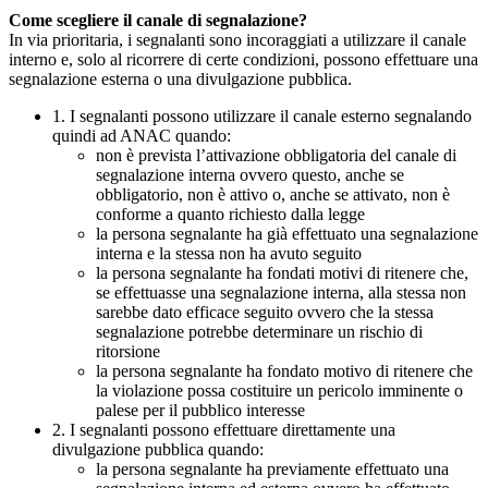
Come scegliere il canale di segnalazione?
In via prioritaria, i segnalanti sono incoraggiati a utilizzare il canale
interno e, solo al ricorrere di certe condizioni, possono effettuare una
segnalazione esterna o una divulgazione pubblica.
1. I segnalanti possono utilizzare il canale esterno segnalando
quindi ad ANAC quando:
non è prevista l’attivazione obbligatoria del canale di
segnalazione interna ovvero questo, anche se
obbligatorio, non è attivo o, anche se attivato, non è
conforme a quanto richiesto dalla legge
la persona segnalante ha già effettuato una segnalazione
interna e la stessa non ha avuto seguito
la persona segnalante ha fondati motivi di ritenere che,
se effettuasse una segnalazione interna, alla stessa non
sarebbe dato efficace seguito ovvero che la stessa
segnalazione potrebbe determinare un rischio di
ritorsione
la persona segnalante ha fondato motivo di ritenere che
la violazione possa costituire un pericolo imminente o
palese per il pubblico interesse
2. I segnalanti possono effettuare direttamente una
divulgazione pubblica quando:
la persona segnalante ha previamente effettuato una