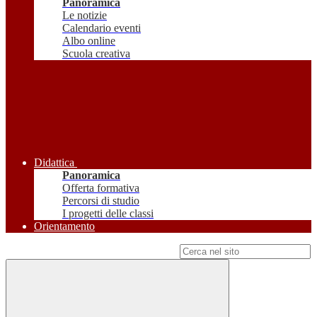
Panoramica
Le notizie
Calendario eventi
Albo online
Scuola creativa
Didattica
Panoramica
Offerta formativa
Percorsi di studio
I progetti delle classi
Orientamento
Campo di ricerca per le pagine del sito