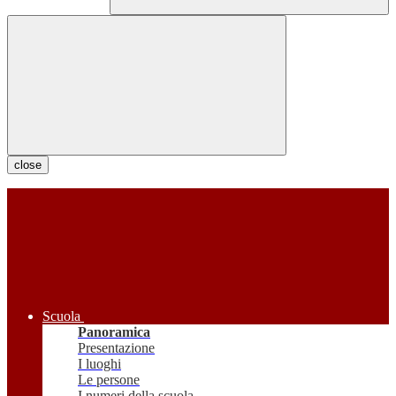
close
Scuola
Panoramica
Presentazione
I luoghi
Le persone
I numeri della scuola