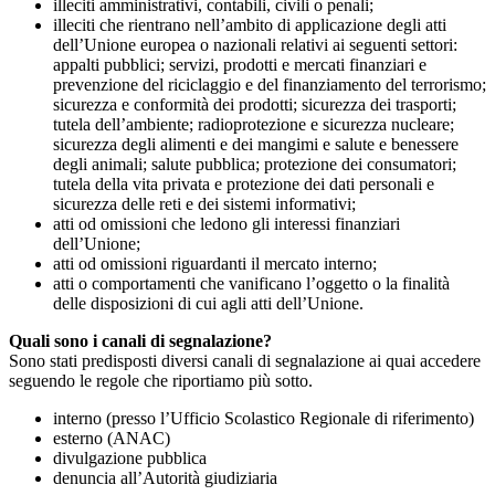
illeciti amministrativi, contabili, civili o penali;
illeciti che rientrano nell’ambito di applicazione degli atti
dell’Unione europea o nazionali relativi ai seguenti settori:
appalti pubblici; servizi, prodotti e mercati finanziari e
prevenzione del riciclaggio e del finanziamento del terrorismo;
sicurezza e conformità dei prodotti; sicurezza dei trasporti;
tutela dell’ambiente; radioprotezione e sicurezza nucleare;
sicurezza degli alimenti e dei mangimi e salute e benessere
degli animali; salute pubblica; protezione dei consumatori;
tutela della vita privata e protezione dei dati personali e
sicurezza delle reti e dei sistemi informativi;
atti od omissioni che ledono gli interessi finanziari
dell’Unione;
atti od omissioni riguardanti il mercato interno;
atti o comportamenti che vanificano l’oggetto o la finalità
delle disposizioni di cui agli atti dell’Unione.
Quali sono i canali di segnalazione?
Sono stati predisposti diversi canali di segnalazione ai quai accedere
seguendo le regole che riportiamo più sotto.
interno (presso l’Ufficio Scolastico Regionale di riferimento)
esterno (ANAC)
divulgazione pubblica
denuncia all’Autorità giudiziaria