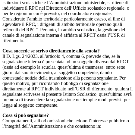
istituzioni scolastiche e l’Amministrazione ministeriale, si ritiene di
individuare il RPC nel Direttore dell’Ufficio scolastico regionale, o
per le regioni in cui è previsto, nel coordinatore regionale.
Considerato l’ambito territoriale particolarmente esteso, al fine di
agevolare il RPC, i dirigenti di ambito territoriale operano quali
referenti del RPC”. Pertanto, in ambito scolastico, la gestione del
canale di segnalazione interna è affidata al RPCT ossia l’USR di
riferimento.
Cosa succede se scrivo direttamente alla scuola?
Il D. Lgs. 24/2023, all’articolo 4, comma 6, prevede che, se la
segnalazione interna è presentata ad un soggetto diverso dal RPCT
(ossia ad esempio la scuola), quest’ultima è trasmessa, entro sette
giorni dal suo ricevimento, al soggetto competente, dando
contestuale notizia della trasmissione alla persona segnalante. Per
questo motivo, pur ricordando l’obbligo di segnalazione
direttamente al RPCT individuato nell’USR di riferimento, qualora il
segnalante scrivesse al presente Istituto Scolastico, quest’ultimo avrà
premura di trasmettere la segnalazione nei tempi e modi previsti per
legge al soggetto competente.
Cosa si può segnalare?
Comportamenti, atti od omissioni che ledono l’interesse pubblico o
l’integrità dell’Amministrazione e che consistono in: