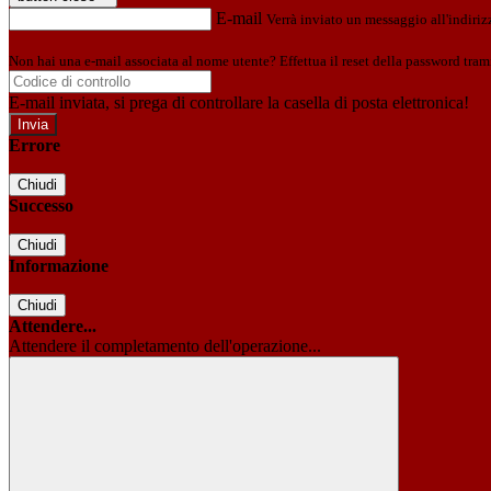
E-mail
Verrà inviato un messaggio all'indirizz
Non hai una e-mail associata al nome utente? Effettua il reset della password tram
E-mail inviata, si prega di controllare la casella di posta elettronica!
Errore
Chiudi
Successo
Chiudi
Informazione
Chiudi
Attendere...
Attendere il completamento dell'operazione...