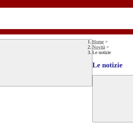
Home
>
Novità
>
Le notizie
Le notizie