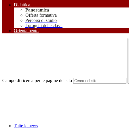
Didattica
Panoramica
Offerta formativa
Percorsi di studio
I progetti delle classi
Orientamento
Campo di ricerca per le pagine del sito
Tutte le news