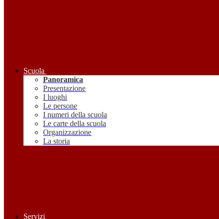
Scuola
Panoramica
Presentazione
I luoghi
Le persone
I numeri della scuola
Le carte della scuola
Organizzazione
La storia
Servizi