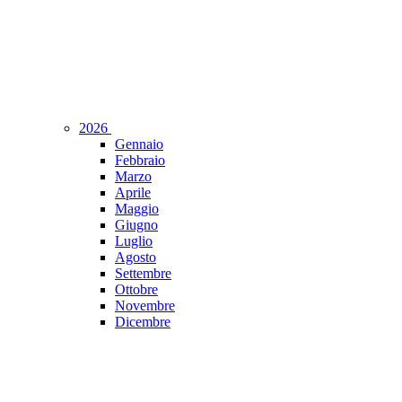
2026
Gennaio
Febbraio
Marzo
Aprile
Maggio
Giugno
Luglio
Agosto
Settembre
Ottobre
Novembre
Dicembre