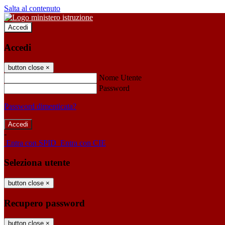
Salta al contenuto
Accedi
Accedi
button close
×
Nome Utente
Password
Password dimenticata?
-
Entra con SPID
Entra con CIE
Seleziona utente
button close
×
Recupero password
button close
×