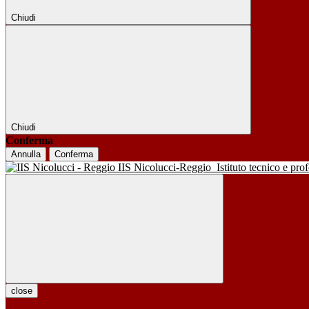
Chiudi
Chiudi
Conferma
Annulla
Conferma
IIS Nicolucci-Reggio
Istituto tecnico e pro
close