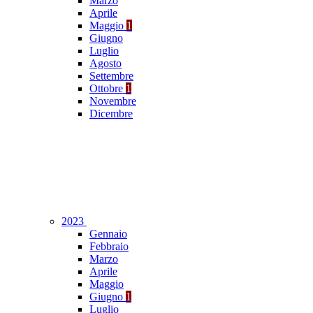
Marzo
Aprile
Maggio
1
Giugno
Luglio
Agosto
Settembre
Ottobre
1
Novembre
Dicembre
2023
Gennaio
Febbraio
Marzo
Aprile
Maggio
Giugno
1
Luglio