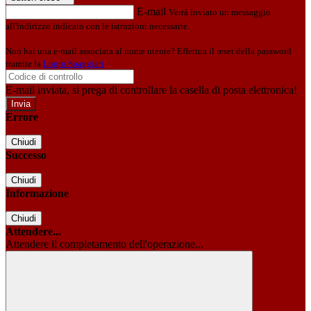
E-mail
Verrà inviato un messaggio
all'indirizzo indicato con le istruzioni necessarie.
Non hai una e-mail associata al nome utente? Effettua il reset della password
tramite la
Login Spaggiari
E-mail inviata, si prega di controllare la casella di posta elettronica!
Errore
Chiudi
Successo
Chiudi
Informazione
Chiudi
Attendere...
Attendere il completamento dell'operazione...