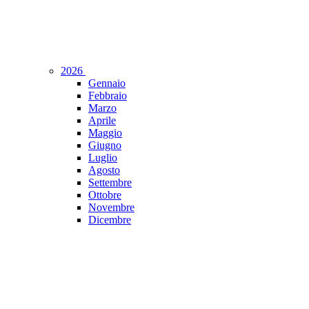
2026
Gennaio
Febbraio
Marzo
Aprile
Maggio
Giugno
Luglio
Agosto
Settembre
Ottobre
Novembre
Dicembre