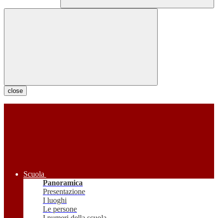
close
Scuola
Panoramica
Presentazione
I luoghi
Le persone
I numeri della scuola