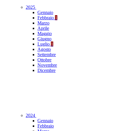
2025
Gennaio
Febbraio
1
Marzo
Aprile
Maggio
Giugno
Luglio
1
Agosto
Settembre
Ottobre
Novembre
Dicembre
2024
Gennaio
Febbraio