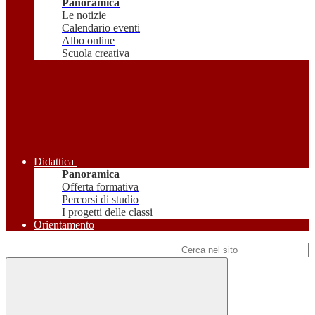
Panoramica
Le notizie
Calendario eventi
Albo online
Scuola creativa
Didattica
Panoramica
Offerta formativa
Percorsi di studio
I progetti delle classi
Orientamento
Campo di ricerca per le pagine del sito