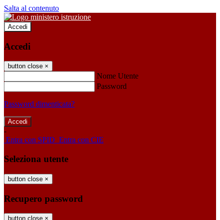
Salta al contenuto
Accedi
Accedi
button close
×
Nome Utente
Password
Password dimenticata?
-
Entra con SPID
Entra con CIE
Seleziona utente
button close
×
Recupero password
button close
×