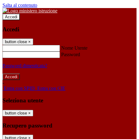
Salta al contenuto
Accedi
Accedi
button close
×
Nome Utente
Password
Password dimenticata?
-
Entra con SPID
Entra con CIE
Seleziona utente
button close
×
Recupero password
button close
×