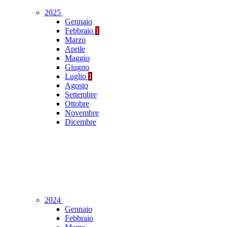
2025
Gennaio
Febbraio
1
Marzo
Aprile
Maggio
Giugno
Luglio
1
Agosto
Settembre
Ottobre
Novembre
Dicembre
2024
Gennaio
Febbraio