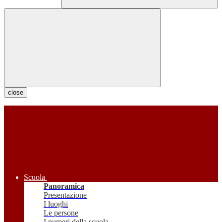
close
Scuola
Panoramica
Presentazione
I luoghi
Le persone
I numeri della scuola