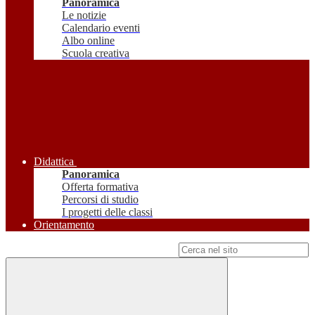
Panoramica
Le notizie
Calendario eventi
Albo online
Scuola creativa
Didattica
Panoramica
Offerta formativa
Percorsi di studio
I progetti delle classi
Orientamento
Campo di ricerca per le pagine del sito