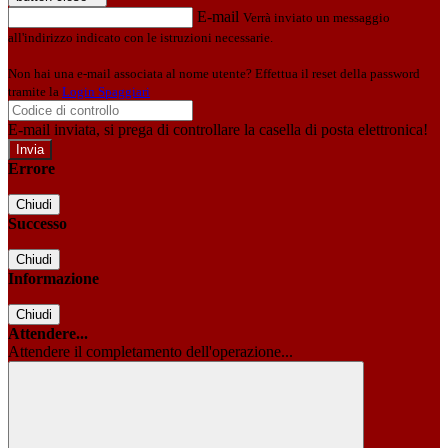
E-mail
Verrà inviato un messaggio
all'indirizzo indicato con le istruzioni necessarie.
Non hai una e-mail associata al nome utente? Effettua il reset della password
tramite la
Login Spaggiari
E-mail inviata, si prega di controllare la casella di posta elettronica!
Errore
Chiudi
Successo
Chiudi
Informazione
Chiudi
Attendere...
Attendere il completamento dell'operazione...