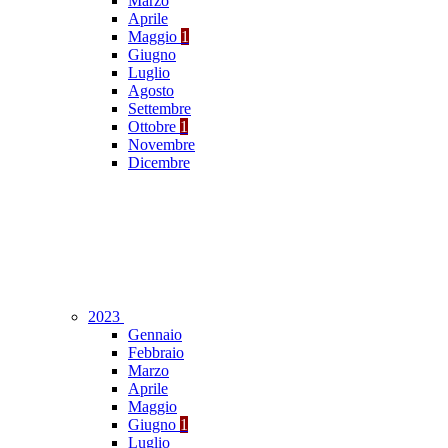
Marzo
Aprile
Maggio
1
Giugno
Luglio
Agosto
Settembre
Ottobre
1
Novembre
Dicembre
2023
Gennaio
Febbraio
Marzo
Aprile
Maggio
Giugno
1
Luglio