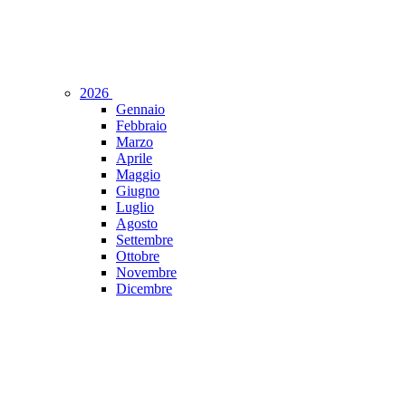
2026
Gennaio
Febbraio
Marzo
Aprile
Maggio
Giugno
Luglio
Agosto
Settembre
Ottobre
Novembre
Dicembre