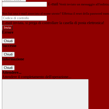
E-mail
Verrà inviato un messaggio all'indirizz
Non hai una e-mail associata al nome utente? Effettua il reset della password tram
E-mail inviata, si prega di controllare la casella di posta elettronica!
Errore
Chiudi
Successo
Chiudi
Informazione
Chiudi
Attendere...
Attendere il completamento dell'operazione...