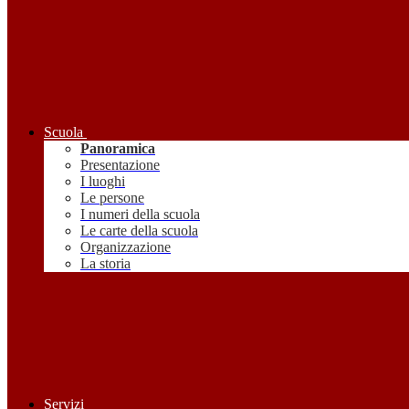
Scuola
Panoramica
Presentazione
I luoghi
Le persone
I numeri della scuola
Le carte della scuola
Organizzazione
La storia
Servizi