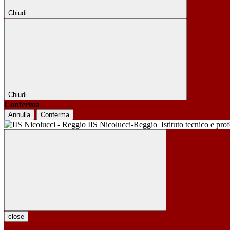
Chiudi
Chiudi
Conferma
Annulla
Conferma
IIS Nicolucci-Reggio
Istituto tecnico e pro
close