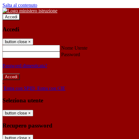
Salta al contenuto
Accedi
Accedi
button close
×
Nome Utente
Password
Password dimenticata?
-
Entra con SPID
Entra con CIE
Seleziona utente
button close
×
Recupero password
button close
×