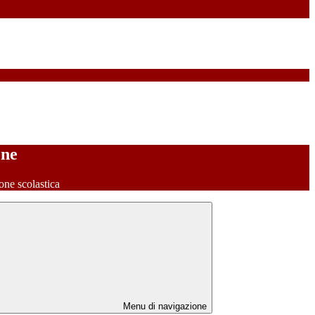
one
one scolastica
Menu di navigazione