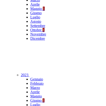
Marzo
Aprile
Maggio
1
Giugno
Luglio
Agosto
Settembre
Ottobre
1
Novembre
Dicembre
2023
Gennaio
Febbraio
Marzo
Aprile
Maggio
Giugno
1
Luglio