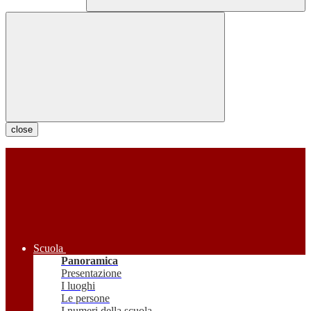
close
Scuola
Panoramica
Presentazione
I luoghi
Le persone
I numeri della scuola