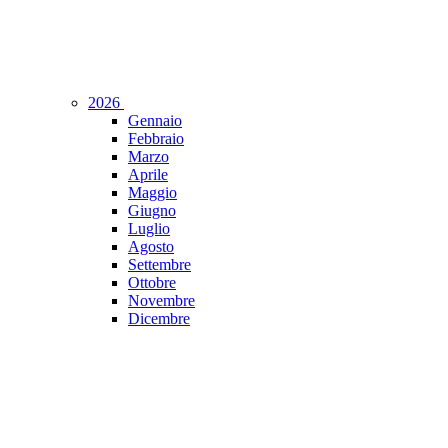
2026
Gennaio
Febbraio
Marzo
Aprile
Maggio
Giugno
Luglio
Agosto
Settembre
Ottobre
Novembre
Dicembre