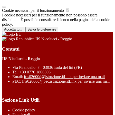
Cookie necessari per il funzionamento
I cookie necessari per il funzionamento non possono essere
disabilitati. È possibile consultare l'elenco nella pagina della cookie
policy.
Accetta tutti
Salva le preferenze
IIS Nicolucci - Reggio
Contatti
IIS Nicolucci - Reggio
Via Pirandello, 7 - 03036 Isola del liri (FR)
Tel:
+39 0776 1806306
Email:
fris02600d@istruzione.it
Link per inviare una mail
PEC:
fris02600d@pec.istruzione.it
Link per inviare una mail
Sezione Link Utili
Cookie policy
Note legali