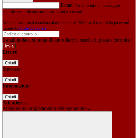
E-mail
Verrà inviato un messaggio
all'indirizzo indicato con le istruzioni necessarie.
Non hai una e-mail associata al nome utente? Effettua il reset della password
tramite la
Login Spaggiari
E-mail inviata, si prega di controllare la casella di posta elettronica!
Errore
Chiudi
Successo
Chiudi
Informazione
Chiudi
Attendere...
Attendere il completamento dell'operazione...