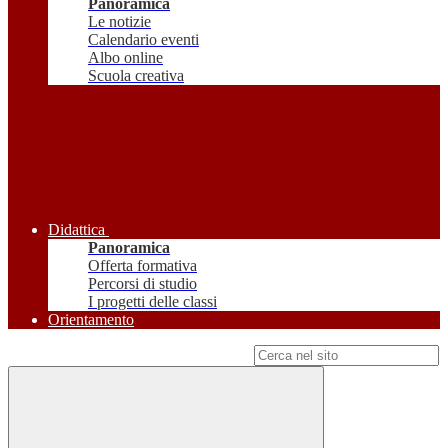
Panoramica
Le notizie
Calendario eventi
Albo online
Scuola creativa
Didattica
Panoramica
Offerta formativa
Percorsi di studio
I progetti delle classi
Orientamento
Campo di ricerca per le pagine del sito