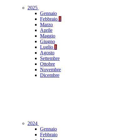
2025
Gennaio
Febbraio
1
Marzo
Aprile
Maggio
Giugno
Luglio
1
Agosto
Settembre
Ottobre
Novembre
Dicembre
2024
Gennaio
Febbraio