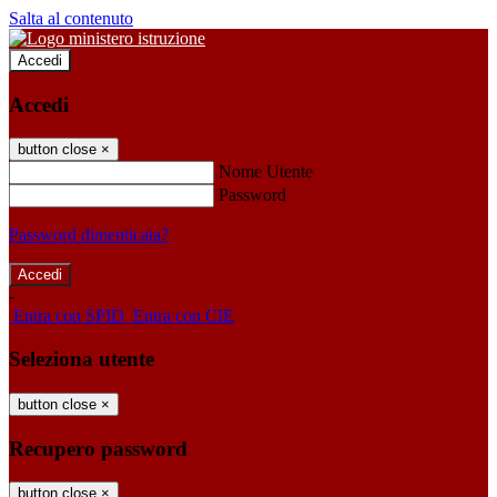
Salta al contenuto
Accedi
Accedi
button close
×
Nome Utente
Password
Password dimenticata?
-
Entra con SPID
Entra con CIE
Seleziona utente
button close
×
Recupero password
button close
×