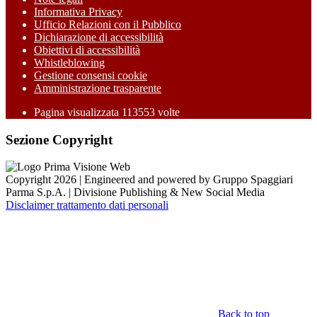
Informativa Privacy
Ufficio Relazioni con il Pubblico
Dichiarazione di accessibilità
Obiettivi di accessibilità
Whistleblowing
Gestione consensi cookie
Amministrazione trasparente
Pagina visualizzata
113553
volte
Sezione Copyright
Copyright 2026 | Engineered and powered by Gruppo Spaggiari
Parma S.p.A. | Divisione Publishing & New Social Media
Disclaimer trattamento dati personali
Back to top