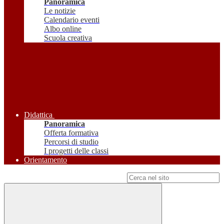
Panoramica
Le notizie
Calendario eventi
Albo online
Scuola creativa
Didattica
Panoramica
Offerta formativa
Percorsi di studio
I progetti delle classi
Orientamento
Campo di ricerca per le pagine del sito