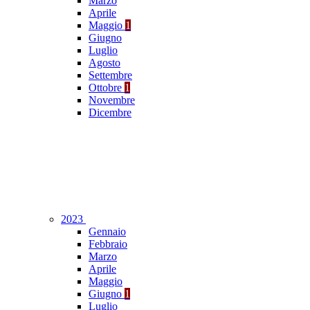
Marzo
Aprile
Maggio
1
Giugno
Luglio
Agosto
Settembre
Ottobre
1
Novembre
Dicembre
2023
Gennaio
Febbraio
Marzo
Aprile
Maggio
Giugno
1
Luglio