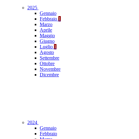
2025
Gennaio
Febbraio
1
Marzo
Aprile
Maggio
Giugno
Luglio
1
Agosto
Settembre
Ottobre
Novembre
Dicembre
2024
Gennaio
Febbraio