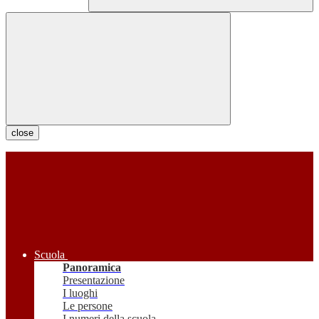
close
Scuola
Panoramica
Presentazione
I luoghi
Le persone
I numeri della scuola