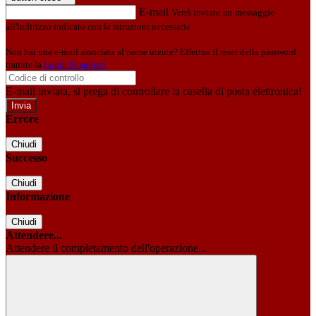
E-mail
Verrà inviato un messaggio
all'indirizzo indicato con le istruzioni necessarie.
Non hai una e-mail associata al nome utente? Effettua il reset della password
tramite la
Login Spaggiari
E-mail inviata, si prega di controllare la casella di posta elettronica!
Errore
Chiudi
Successo
Chiudi
Informazione
Chiudi
Attendere...
Attendere il completamento dell'operazione...