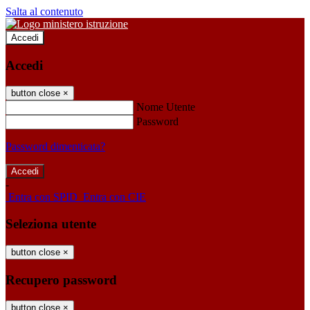
Salta al contenuto
Accedi
Accedi
button close
×
Nome Utente
Password
Password dimenticata?
-
Entra con SPID
Entra con CIE
Seleziona utente
button close
×
Recupero password
button close
×