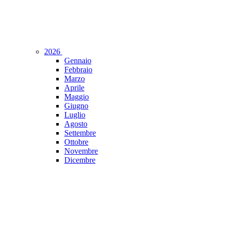
2026
Gennaio
Febbraio
Marzo
Aprile
Maggio
Giugno
Luglio
Agosto
Settembre
Ottobre
Novembre
Dicembre