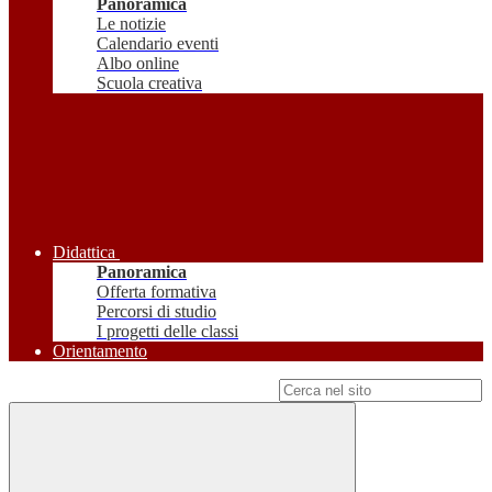
Panoramica
Le notizie
Calendario eventi
Albo online
Scuola creativa
Didattica
Panoramica
Offerta formativa
Percorsi di studio
I progetti delle classi
Orientamento
Campo di ricerca per le pagine del sito