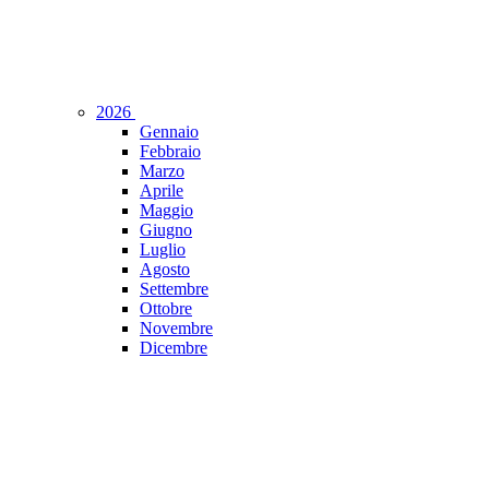
2026
Gennaio
Febbraio
Marzo
Aprile
Maggio
Giugno
Luglio
Agosto
Settembre
Ottobre
Novembre
Dicembre