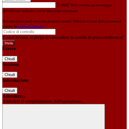
E-mail
Verrà inviato un messaggio
all'indirizzo indicato con le istruzioni necessarie.
Non hai una e-mail associata al nome utente? Effettua il reset della password
tramite la
Login Spaggiari
E-mail inviata, si prega di controllare la casella di posta elettronica!
Errore
Chiudi
Successo
Chiudi
Informazione
Chiudi
Attendere...
Attendere il completamento dell'operazione...