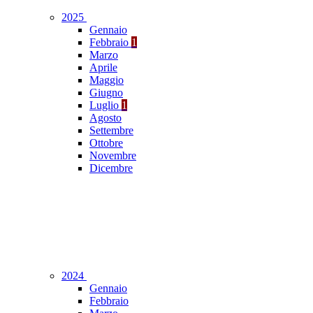
2025
Gennaio
Febbraio
1
Marzo
Aprile
Maggio
Giugno
Luglio
1
Agosto
Settembre
Ottobre
Novembre
Dicembre
2024
Gennaio
Febbraio