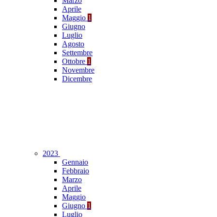
Marzo
Aprile
Maggio
1
Giugno
Luglio
Agosto
Settembre
Ottobre
1
Novembre
Dicembre
2023
Gennaio
Febbraio
Marzo
Aprile
Maggio
Giugno
1
Luglio