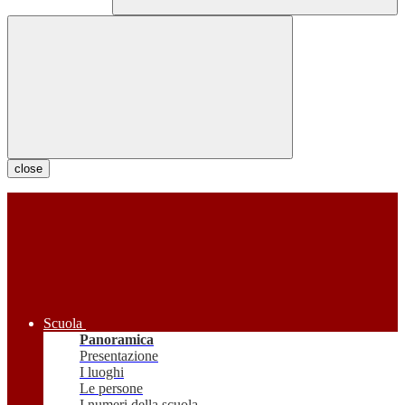
close
Scuola
Panoramica
Presentazione
I luoghi
Le persone
I numeri della scuola