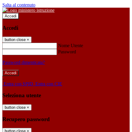
Salta al contenuto
Accedi
Accedi
button close
×
Nome Utente
Password
Password dimenticata?
-
Entra con SPID
Entra con CIE
Seleziona utente
button close
×
Recupero password
button close
×