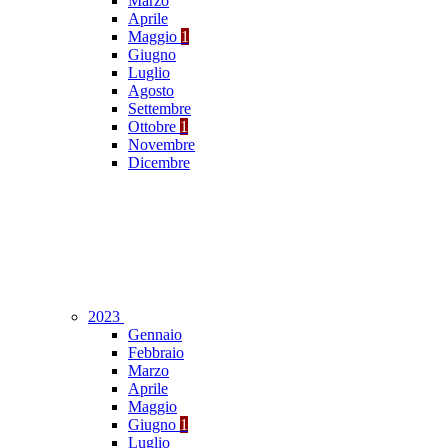
Marzo
Aprile
Maggio
1
Giugno
Luglio
Agosto
Settembre
Ottobre
1
Novembre
Dicembre
2023
Gennaio
Febbraio
Marzo
Aprile
Maggio
Giugno
1
Luglio