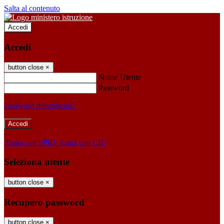
Salta al contenuto
Accedi
Accedi
button close
×
Nome Utente
Password
Password dimenticata?
-
Entra con SPID
Entra con CIE
Seleziona utente
button close
×
Recupero password
button close
×