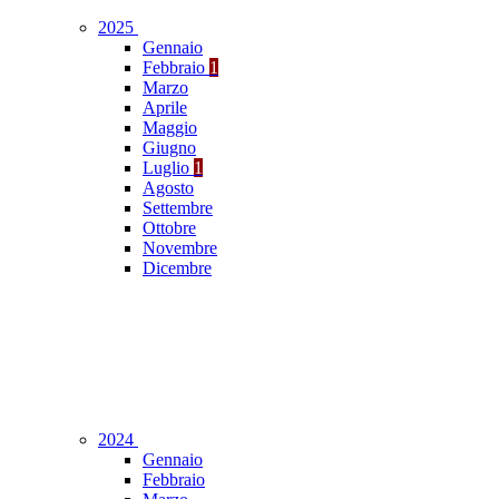
2025
Gennaio
Febbraio
1
Marzo
Aprile
Maggio
Giugno
Luglio
1
Agosto
Settembre
Ottobre
Novembre
Dicembre
2024
Gennaio
Febbraio