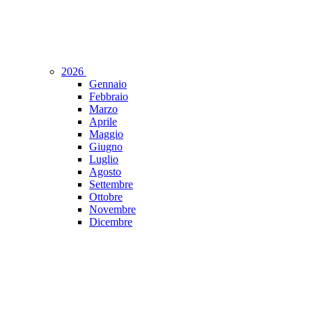
2026
Gennaio
Febbraio
Marzo
Aprile
Maggio
Giugno
Luglio
Agosto
Settembre
Ottobre
Novembre
Dicembre