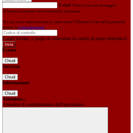
E-mail
Verrà inviato un messaggio
all'indirizzo indicato con le istruzioni necessarie.
Non hai una e-mail associata al nome utente? Effettua il reset della password
tramite la
Login Spaggiari
E-mail inviata, si prega di controllare la casella di posta elettronica!
Errore
Chiudi
Successo
Chiudi
Informazione
Chiudi
Attendere...
Attendere il completamento dell'operazione...