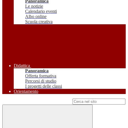
Panoramica
Le notizie
Calendario eventi
Albo online
Scuola creativa
Didattica
Panoramica
Offerta formativa
Percorsi di studio
I progetti delle classi
Orientamento
Campo di ricerca per le pagine del sito