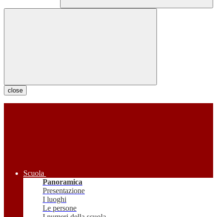
close
Scuola
Panoramica
Presentazione
I luoghi
Le persone
I numeri della scuola