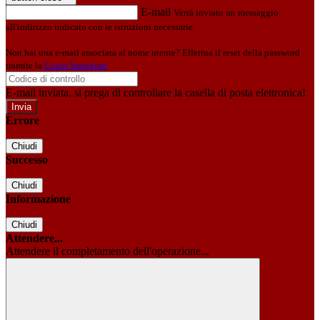
E-mail
Verrà inviato un messaggio
all'indirizzo indicato con le istruzioni necessarie.
Non hai una e-mail associata al nome utente? Effettua il reset della password
tramite la
Login Spaggiari
E-mail inviata, si prega di controllare la casella di posta elettronica!
Errore
Chiudi
Successo
Chiudi
Informazione
Chiudi
Attendere...
Attendere il completamento dell'operazione...