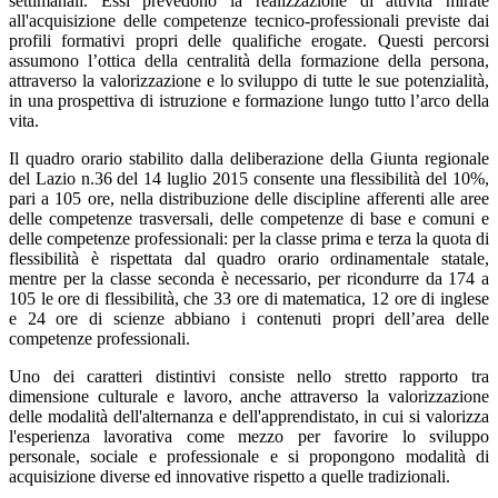
settimanali. Essi prevedono la realizzazione di attività mirate
all'acquisizione delle competenze tecnico-professionali previste dai
profili formativi propri delle qualifiche erogate. Questi percorsi
assumono l’ottica della centralità della formazione della persona,
attraverso la valorizzazione e lo sviluppo di tutte le sue potenzialità,
in una prospettiva di istruzione e formazione lungo tutto l’arco della
vita.
Il quadro orario stabilito dalla deliberazione della Giunta regionale
del Lazio n.36 del 14 luglio 2015 consente una flessibilità del 10%,
pari a 105 ore, nella distribuzione delle discipline afferenti alle aree
delle competenze trasversali, delle competenze di base e comuni e
delle competenze professionali: per la classe prima e terza la quota di
flessibilità è rispettata dal quadro orario ordinamentale statale,
mentre per la classe seconda è necessario, per ricondurre da 174 a
105 le ore di flessibilità, che 33 ore di matematica, 12 ore di inglese
e 24 ore di scienze abbiano i contenuti propri dell’area delle
competenze professionali.
Uno dei caratteri distintivi consiste nello stretto rapporto tra
dimensione culturale e lavoro, anche attraverso la valorizzazione
delle modalità dell'alternanza e dell'apprendistato, in cui si valorizza
l'esperienza lavorativa come mezzo per favorire lo sviluppo
personale, sociale e professionale e si propongono modalità di
acquisizione diverse ed innovative rispetto a quelle tradizionali.