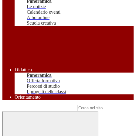
Panoramica
Le notizie
Calendario eventi
Albo online
Scuola creativa
Didattica
Panoramica
Offerta formativa
Percorsi di studio
I progetti delle classi
Orientamento
Campo di ricerca per le pagine del sito