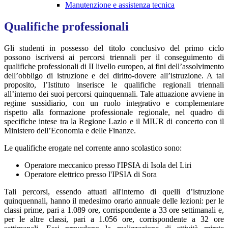
Manutenzione e assistenza tecnica
Qualifiche professionali
Gli studenti in possesso del titolo conclusivo del primo ciclo
possono iscriversi ai percorsi triennali per il conseguimento di
qualifiche professionali di II livello europeo, ai fini dell’assolvimento
dell’obbligo di istruzione e del diritto-dovere all’istruzione. A tal
proposito, l’Istituto inserisce le qualifiche regionali triennali
all’interno dei suoi percorsi quinquennali. Tale attuazione avviene in
regime sussidiario, con un ruolo integrativo e complementare
rispetto alla formazione professionale regionale, nel quadro di
specifiche intese tra la Regione Lazio e il MIUR di concerto con il
Ministero dell’Economia e delle Finanze.
Le qualifiche erogate nel corrente anno scolastico sono:
Operatore meccanico presso l'IPSIA di Isola del Liri
Operatore elettrico presso l'IPSIA di Sora
Tali percorsi, essendo attuati all'interno di quelli d’istruzione
quinquennali, hanno il medesimo orario annuale delle lezioni: per le
classi prime, pari a 1.089 ore, corrispondente a 33 ore settimanali e,
per le altre classi, pari a 1.056 ore, corrispondente a 32 ore