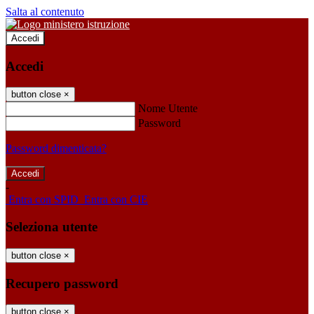
Salta al contenuto
Accedi
Accedi
button close
×
Nome Utente
Password
Password dimenticata?
-
Entra con SPID
Entra con CIE
Seleziona utente
button close
×
Recupero password
button close
×