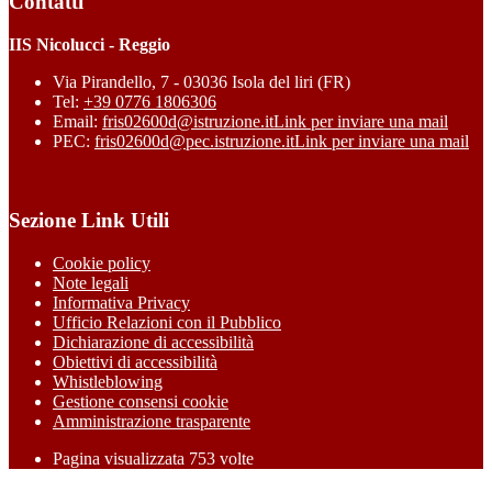
Contatti
IIS Nicolucci - Reggio
Via Pirandello, 7 - 03036 Isola del liri (FR)
Tel:
+39 0776 1806306
Email:
fris02600d@istruzione.it
Link per inviare una mail
PEC:
fris02600d@pec.istruzione.it
Link per inviare una mail
Sezione Link Utili
Cookie policy
Note legali
Informativa Privacy
Ufficio Relazioni con il Pubblico
Dichiarazione di accessibilità
Obiettivi di accessibilità
Whistleblowing
Gestione consensi cookie
Amministrazione trasparente
Pagina visualizzata
753
volte