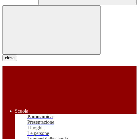
close
Scuola
Panoramica
Presentazione
I luoghi
Le persone
I numeri della scuola