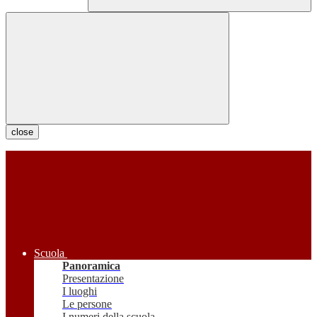
close
Scuola
Panoramica
Presentazione
I luoghi
Le persone
I numeri della scuola