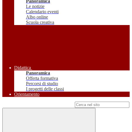
Panoramica
Le notizie
Calendario eventi
Albo online
Scuola creativa
Didattica
Panoramica
Offerta formativa
Percorsi di studio
I progetti delle classi
Orientamento
Campo di ricerca per le pagine del sito