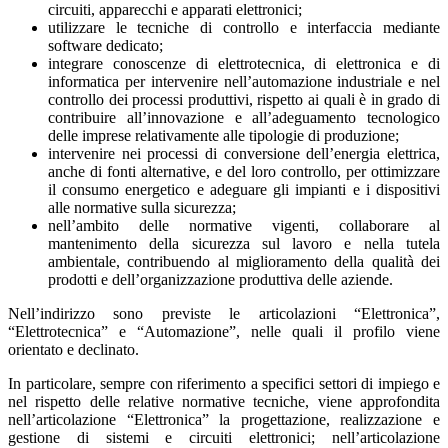
circuiti, apparecchi e apparati elettronici;
utilizzare le tecniche di controllo e interfaccia mediante
software dedicato;
integrare conoscenze di elettrotecnica, di elettronica e di
informatica per intervenire nell’automazione industriale e nel
controllo dei processi produttivi, rispetto ai quali è in grado di
contribuire all’innovazione e all’adeguamento tecnologico
delle imprese relativamente alle tipologie di produzione;
intervenire nei processi di conversione dell’energia elettrica,
anche di fonti alternative, e del loro controllo, per ottimizzare
il consumo energetico e adeguare gli impianti e i dispositivi
alle normative sulla sicurezza;
nell’ambito delle normative vigenti, collaborare al
mantenimento della sicurezza sul lavoro e nella tutela
ambientale, contribuendo al miglioramento della qualità dei
prodotti e dell’organizzazione produttiva delle aziende.
Nell’indirizzo sono previste le articolazioni “Elettronica”,
“Elettrotecnica” e “Automazione”, nelle quali il profilo viene
orientato e declinato.
In particolare, sempre con riferimento a specifici settori di impiego e
nel rispetto delle relative normative tecniche, viene approfondita
nell’articolazione “Elettronica” la progettazione, realizzazione e
gestione di sistemi e circuiti elettronici; nell’articolazione