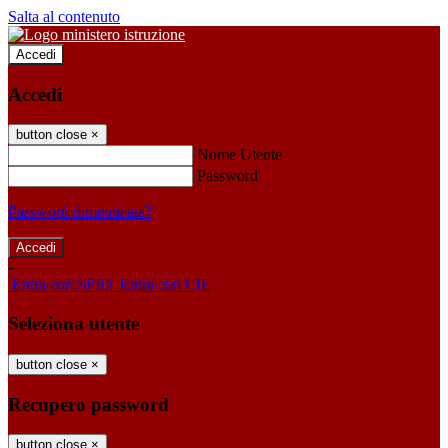
Salta al contenuto
Accedi
Accedi
button close
×
Nome Utente
Password
Password dimenticata?
-
Entra con SPID
Entra con CIE
Seleziona utente
button close
×
Recupero password
button close
×