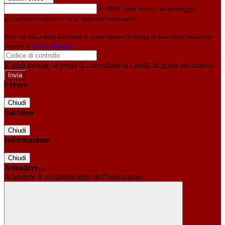
E-mail
Verrà inviato un messaggio
all'indirizzo indicato con le istruzioni necessarie.
Non hai una e-mail associata al nome utente? Effettua il reset della password
tramite la
Login Spaggiari
E-mail inviata, si prega di controllare la casella di posta elettronica!
Errore
Chiudi
Successo
Chiudi
Informazione
Chiudi
Attendere...
Attendere il completamento dell'operazione...