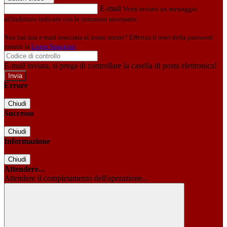
E-mail
Verrà inviato un messaggio
all'indirizzo indicato con le istruzioni necessarie.
Non hai una e-mail associata al nome utente? Effettua il reset della password
tramite la
Login Spaggiari
E-mail inviata, si prega di controllare la casella di posta elettronica!
Errore
Chiudi
Successo
Chiudi
Informazione
Chiudi
Attendere...
Attendere il completamento dell'operazione...