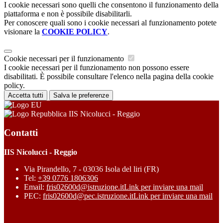
I cookie necessari sono quelli che consentono il funzionamento della
piattaforma e non è possibile disabilitarli.
Per conoscere quali sono i cookie necessari al funzionamento potete
visionare la
COOKIE POLICY
.
Cookie necessari per il funzionamento
I cookie necessari per il funzionamento non possono essere
disabilitati. È possibile consultare l'elenco nella pagina della cookie
policy.
Accetta tutti
Salva le preferenze
IIS Nicolucci - Reggio
Contatti
IIS Nicolucci - Reggio
Via Pirandello, 7 - 03036 Isola del liri (FR)
Tel:
+39 0776 1806306
Email:
fris02600d@istruzione.it
Link per inviare una mail
PEC:
fris02600d@pec.istruzione.it
Link per inviare una mail