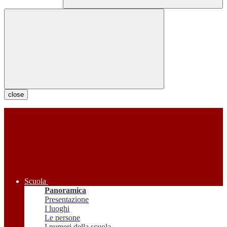
close
Scuola
Panoramica
Presentazione
I luoghi
Le persone
I numeri della scuola