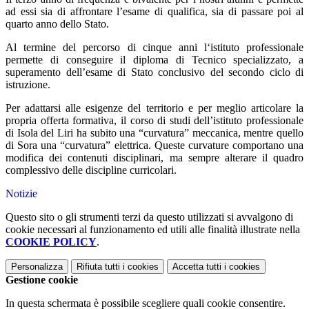
ad essi sia di affrontare l’esame di qualifica, sia di passare poi al
quarto anno dello Stato.
Al termine del percorso di cinque anni l‘istituto professionale
permette di conseguire il diploma di Tecnico specializzato, a
superamento dell’esame di Stato conclusivo del secondo ciclo di
istruzione.
Per adattarsi alle esigenze del territorio e per meglio articolare la
propria offerta formativa, il corso di studi dell’istituto professionale
di Isola del Liri ha subito una “curvatura” meccanica, mentre quello
di Sora una “curvatura” elettrica. Queste curvature comportano una
modifica dei contenuti disciplinari, ma sempre alterare il quadro
complessivo delle discipline curricolari.
Notizie
Questo sito o gli strumenti terzi da questo utilizzati si avvalgono di
cookie necessari al funzionamento ed utili alle finalità illustrate nella
COOKIE POLICY
.
Personalizza
Rifiuta tutti
i cookies
Accetta tutti
i cookies
Gestione cookie
In questa schermata è possibile scegliere quali cookie consentire.