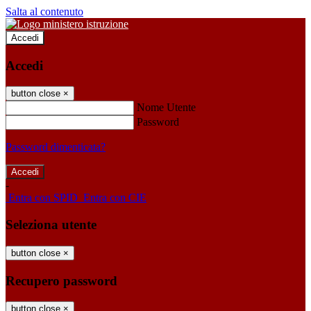
Salta al contenuto
Accedi
Accedi
button close
×
Nome Utente
Password
Password dimenticata?
-
Entra con SPID
Entra con CIE
Seleziona utente
button close
×
Recupero password
button close
×