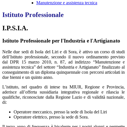
Manutenzione e assistenza tecnica
Istituto Professionale
I.P.S.I.A.
Istituto Professionale per l'Industria e l'Artigianato
Nelle due sedi di Isola del Liri e di Sora, è attivo un corso di studi
dell’Istituto professionale, secondo il nuovo ordinamento previsto
dal DPR 15 marzo 2010, n. 87, ad indirizzo “Manutenzione e
assistenza tecnica” del settore “Industria e Artigianato” finalizzato al
conseguimento di un diploma quinquennale con percorsi articolati in
due bienni e un quinto anno.
L’istituto, nel quadro di intese tra MIUR, Regione e Provincia,
aderisce all’offerta sussidiaria integrativa regionale e rilascia le
qualifiche, riconosciute dalla Regione Lazio e di validità nazionale,
di:
Operatore meccanico, presso la sede di Isola del Liri
Operatore elettrico, presso la sede di Sora.
Il terzo anno di frequenza è bivalente per i nostri alunni e permette