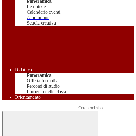
Panoramica
Le notizie
Calendario eventi
Albo online
Scuola creativa
Didattica
Panoramica
Offerta formativa
Percorsi di studio
I progetti delle classi
Orientamento
Campo di ricerca per le pagine del sito