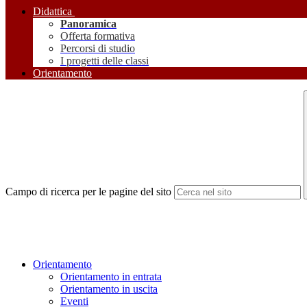
Didattica
Panoramica
Offerta formativa
Percorsi di studio
I progetti delle classi
Orientamento
Campo di ricerca per le pagine del sito
Orientamento
Orientamento in entrata
Orientamento in uscita
Eventi