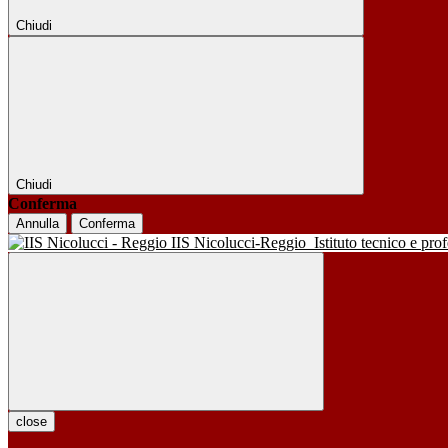
Chiudi
Chiudi
Conferma
Annulla
Conferma
IIS Nicolucci-Reggio
Istituto tecnico e pro
close