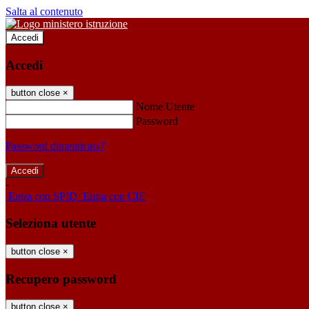
Salta al contenuto
Accedi
Accedi
button close
×
Nome Utente
Password
Password dimenticata?
-
Entra con SPID
Entra con CIE
Seleziona utente
button close
×
Recupero password
button close
×