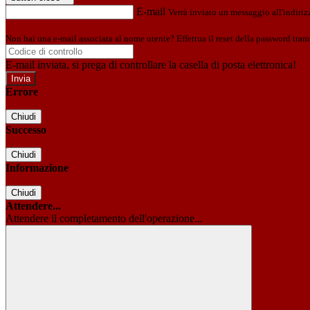
E-mail
Verrà inviato un messaggio all'indirizz
Non hai una e-mail associata al nome utente? Effettua il reset della password tram
E-mail inviata, si prega di controllare la casella di posta elettronica!
Errore
Chiudi
Successo
Chiudi
Informazione
Chiudi
Attendere...
Attendere il completamento dell'operazione...