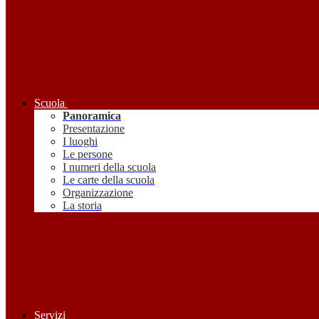
Scuola
Panoramica
Presentazione
I luoghi
Le persone
I numeri della scuola
Le carte della scuola
Organizzazione
La storia
Servizi