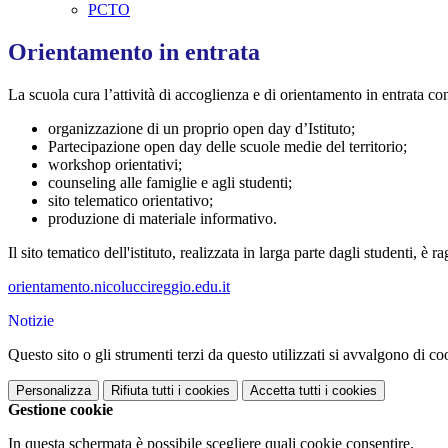
PCTO
Orientamento in entrata
La scuola cura l’attività di accoglienza e di orientamento in entrata con
organizzazione di un proprio open day d’Istituto;
Partecipazione open day delle scuole medie del territorio;
workshop orientativi;
counseling alle famiglie e agli studenti;
sito telematico orientativo;
produzione di materiale informativo.
Il sito tematico dell'istituto, realizzata in larga parte dagli studenti, è r
orientamento.nicoluccireggio.edu.it
Notizie
Questo sito o gli strumenti terzi da questo utilizzati si avvalgono di coo
Personalizza
Rifiuta tutti
i cookies
Accetta tutti
i cookies
Gestione cookie
In questa schermata è possibile scegliere quali cookie consentire.