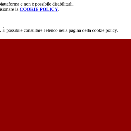
attaforma e non è possibile disabilitarli.
isionare la
COOKIE POLICY
.
 È possibile consultare l'elenco nella pagina della cookie policy.