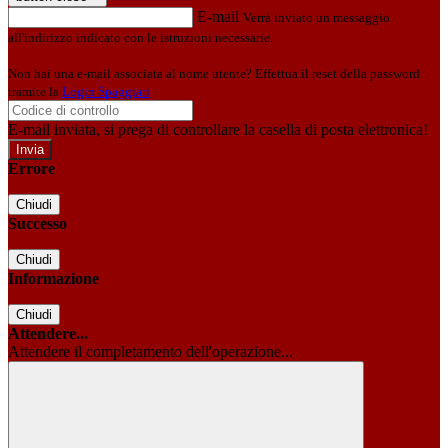
E-mail
Verrà inviato un messaggio
all'indirizzo indicato con le istruzioni necessarie.
Non hai una e-mail associata al nome utente? Effettua il reset della password
tramite la
Login Spaggiari
E-mail inviata, si prega di controllare la casella di posta elettronica!
Errore
Chiudi
Successo
Chiudi
Informazione
Chiudi
Attendere...
Attendere il completamento dell'operazione...