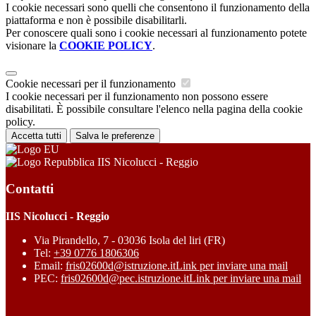
I cookie necessari sono quelli che consentono il funzionamento della
piattaforma e non è possibile disabilitarli.
Per conoscere quali sono i cookie necessari al funzionamento potete
visionare la
COOKIE POLICY
.
Cookie necessari per il funzionamento
I cookie necessari per il funzionamento non possono essere
disabilitati. È possibile consultare l'elenco nella pagina della cookie
policy.
Accetta tutti
Salva le preferenze
IIS Nicolucci - Reggio
Contatti
IIS Nicolucci - Reggio
Via Pirandello, 7 - 03036 Isola del liri (FR)
Tel:
+39 0776 1806306
Email:
fris02600d@istruzione.it
Link per inviare una mail
PEC:
fris02600d@pec.istruzione.it
Link per inviare una mail