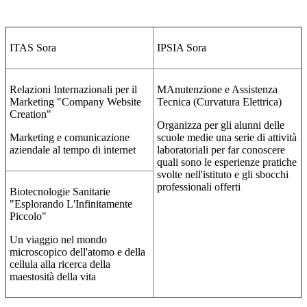
ITAS Sora
IPSIA Sora
Relazioni Internazionali per il
MAnutenzione e Assistenza
Marketing "Company Website
Tecnica (Curvatura Elettrica)
Creation"
Organizza per gli alunni delle
Marketing e comunicazione
scuole medie una serie di attività
aziendale al tempo di internet
laboratoriali per far conoscere
quali sono le esperienze pratiche
svolte nell'istituto e gli sbocchi
professionali offerti
Biotecnologie Sanitarie
"Esplorando L'Infinitamente
Piccolo"
Un viaggio nel mondo
microscopico dell'atomo e della
cellula alla ricerca della
maestosità della vita