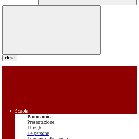
close
Scuola
Panoramica
Presentazione
I luoghi
Le persone
I numeri della scuola