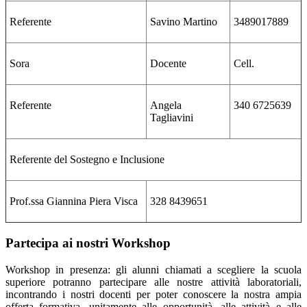
Referente
Savino Martino
3489017889
Sora
Docente
Cell.
Referente
Angela
340 6725639
Tagliavini
Referente del Sostegno e Inclusione
Prof.ssa Giannina Piera Visca
328 8439651
Partecipa ai nostri Workshop
Workshop in presenza:
gli alunni chiamati a scegliere la scuola
superiore potranno partecipare alle nostre attività laboratoriali,
incontrando i nostri docenti per poter conoscere la nostra ampia
offerta formativa, unitamente alle opportunità, alle attività e alle