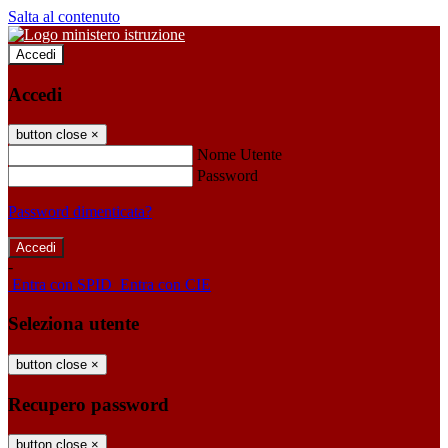
Salta al contenuto
Accedi
Accedi
button close
×
Nome Utente
Password
Password dimenticata?
-
Entra con SPID
Entra con CIE
Seleziona utente
button close
×
Recupero password
button close
×