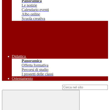
Panoramica
Le notizie
Calendario eventi
Albo online
Scuola creativa
Didattica
Panoramica
Offerta formativa
Percorsi di studio
I progetti delle classi
Orientamento
Campo di ricerca per le pagine del sito