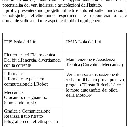
potenzialità dei vari indirizzi e articolazioni dell'Istituto.
I proff. presenteranno progetti, filmati e tutorial sulle innovazioni
tecnologiche, effettueranno esperimenti e risponderanno alle
domande volte a chiarire aspetti e dubbi di ogni genere.
ITIS Isola del Liri
IPSIA Isola del Liri
Elettronica ed Elettrotecnica
Manutenzione e Assistenza
Dal bit all'energia, divertiamoci
Tecnica (Curvatura Meccanica)
con la corrente
Informatica
Verrà messo a disposizione dei
Informatica e pensiero
visitatori il banco prova potenza,
computazionale I.Robot
progetto "DreamRiderLab" con
le moto autografate dai piloti
Meccanica
della MotoGP
Giocando, disegnando...
Stampando in 3D
Grafica e Comunicazione
Realizza il tuo ritratto
fotografico con effetti speciali