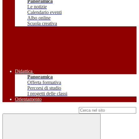
Panoramica
Le notizie
Calendario eventi
Albo online
Scuola creativa
Didattica
Panoramica
Offerta formativa
Percorsi di studio
I progetti delle classi
Orientamento
Campo di ricerca per le pagine del sito