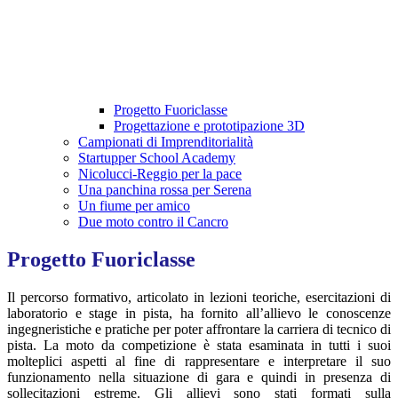
Progetto Fuoriclasse
Progettazione e prototipazione 3D
Campionati di Imprenditorialità
Startupper School Academy
Nicolucci-Reggio per la pace
Una panchina rossa per Serena
Un fiume per amico
Due moto contro il Cancro
Progetto Fuoriclasse
Il percorso formativo, articolato in lezioni teoriche, esercitazioni di
laboratorio e stage in pista, ha fornito all’allievo le conoscenze
ingegneristiche e pratiche per poter affrontare la carriera di tecnico di
pista. La moto da competizione è stata esaminata in tutti i suoi
molteplici aspetti al fine di rappresentare e interpretare il suo
funzionamento nella situazione di gara e quindi in presenza di
sollecitazioni estreme. Gli allievi sono stati formati sulla