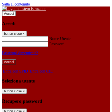
Salta al contenuto
Accedi
Accedi
button close
×
Nome Utente
Password
Password dimenticata?
-
Entra con SPID
Entra con CIE
Seleziona utente
button close
×
Recupero password
button close
×