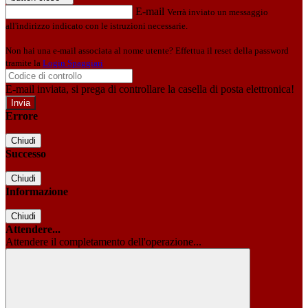
E-mail
Verrà inviato un messaggio
all'indirizzo indicato con le istruzioni necessarie.
Non hai una e-mail associata al nome utente? Effettua il reset della password
tramite la
Login Spaggiari
E-mail inviata, si prega di controllare la casella di posta elettronica!
Errore
Chiudi
Successo
Chiudi
Informazione
Chiudi
Attendere...
Attendere il completamento dell'operazione...