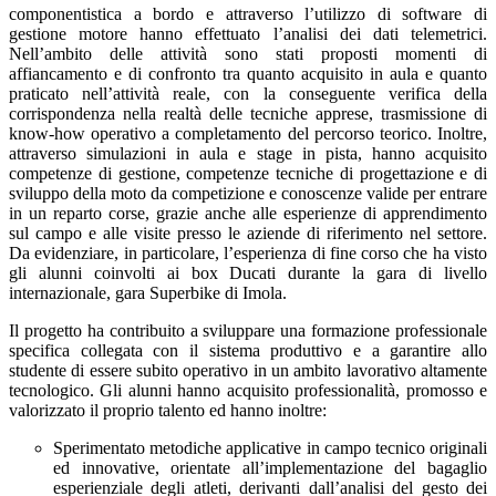
componentistica a bordo e attraverso l’utilizzo di software di
gestione motore hanno effettuato l’analisi dei dati telemetrici.
Nell’ambito delle attività sono stati proposti momenti di
affiancamento e di confronto tra quanto acquisito in aula e quanto
praticato nell’attività reale, con la conseguente verifica della
corrispondenza nella realtà delle tecniche apprese, trasmissione di
know-how operativo a completamento del percorso teorico. Inoltre,
attraverso simulazioni in aula e stage in pista, hanno acquisito
competenze di gestione, competenze tecniche di progettazione e di
sviluppo della moto da competizione e conoscenze valide per entrare
in un reparto corse, grazie anche alle esperienze di apprendimento
sul campo e alle visite presso le aziende di riferimento nel settore.
Da evidenziare, in particolare, l’esperienza di fine corso che ha visto
gli alunni coinvolti ai box Ducati durante la gara di livello
internazionale, gara Superbike di Imola.
Il progetto ha contribuito a sviluppare una formazione professionale
specifica collegata con il sistema produttivo e a garantire allo
studente di essere subito operativo in un ambito lavorativo altamente
tecnologico. Gli alunni hanno acquisito professionalità, promosso e
valorizzato il proprio talento ed hanno inoltre:
Sperimentato metodiche applicative in campo tecnico originali
ed innovative, orientate all’implementazione del bagaglio
esperienziale degli atleti, derivanti dall’analisi del gesto dei