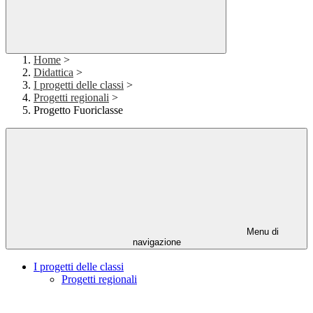
Home
>
Didattica
>
I progetti delle classi
>
Progetti regionali
>
Progetto Fuoriclasse
Menu di
navigazione
I progetti delle classi
Progetti regionali