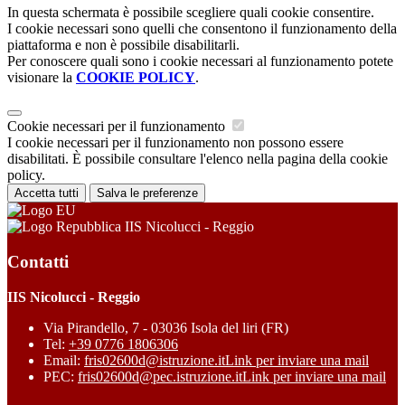
In questa schermata è possibile scegliere quali cookie consentire.
I cookie necessari sono quelli che consentono il funzionamento della
piattaforma e non è possibile disabilitarli.
Per conoscere quali sono i cookie necessari al funzionamento potete
visionare la
COOKIE POLICY
.
Cookie necessari per il funzionamento
I cookie necessari per il funzionamento non possono essere
disabilitati. È possibile consultare l'elenco nella pagina della cookie
policy.
Accetta tutti
Salva le preferenze
IIS Nicolucci - Reggio
Contatti
IIS Nicolucci - Reggio
Via Pirandello, 7 - 03036 Isola del liri (FR)
Tel:
+39 0776 1806306
Email:
fris02600d@istruzione.it
Link per inviare una mail
PEC:
fris02600d@pec.istruzione.it
Link per inviare una mail