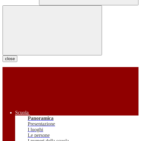
close
Scuola
Panoramica
Presentazione
I luoghi
Le persone
I numeri della scuola