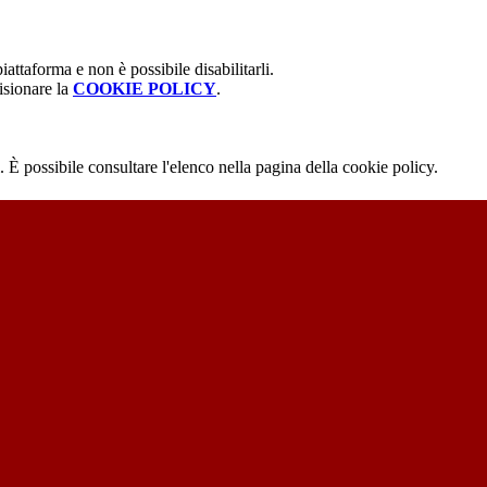
attaforma e non è possibile disabilitarli.
isionare la
COOKIE POLICY
.
 È possibile consultare l'elenco nella pagina della cookie policy.