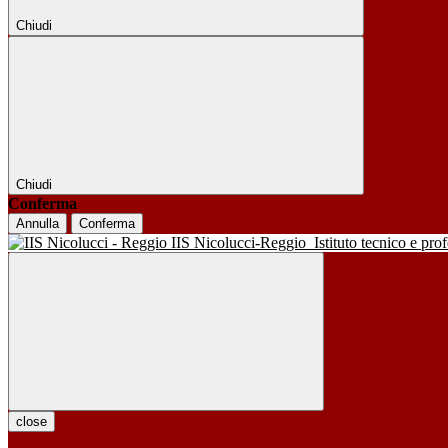
Chiudi
Chiudi
Conferma
Annulla
Conferma
IIS Nicolucci-Reggio
Istituto tecnico e pro
close