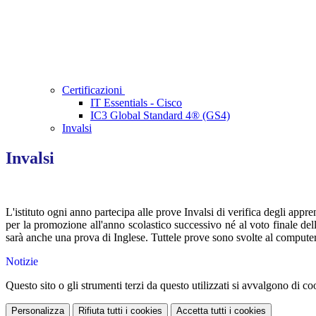
Certificazioni
IT Essentials - Cisco
IC3 Global Standard 4® (GS4)
Invalsi
Invalsi
L'istituto ogni anno partecipa alle prove Invalsi di verifica degli app
per la promozione all'anno scolastico successivo né al voto finale del
sarà anche una prova di Inglese. Tuttele prove sono svolte al computer
Notizie
Questo sito o gli strumenti terzi da questo utilizzati si avvalgono di coo
Personalizza
Rifiuta tutti
i cookies
Accetta tutti
i cookies