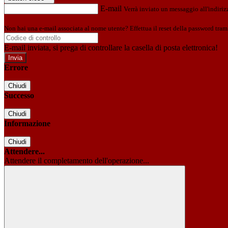
E-mail
Verrà inviato un messaggio all'indirizz
Non hai una e-mail associata al nome utente? Effettua il reset della password tram
E-mail inviata, si prega di controllare la casella di posta elettronica!
Errore
Chiudi
Successo
Chiudi
Informazione
Chiudi
Attendere...
Attendere il completamento dell'operazione...