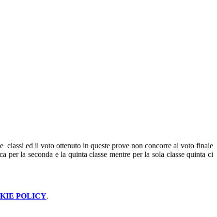
e classi ed il voto ottenuto in queste prove non concorre al voto finale
a per la seconda e la quinta classe mentre per la sola classe quinta ci
KIE POLICY
.