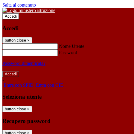
Salta al contenuto
Accedi
Accedi
button close
×
Nome Utente
Password
Password dimenticata?
-
Entra con SPID
Entra con CIE
Seleziona utente
button close
×
Recupero password
button close
×