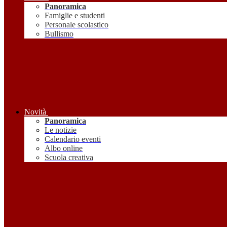
Panoramica
Famiglie e studenti
Personale scolastico
Bullismo
Novità
Panoramica
Le notizie
Calendario eventi
Albo online
Scuola creativa