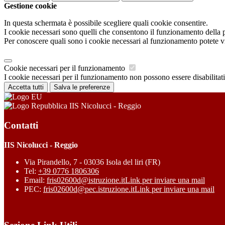
Gestione cookie
In questa schermata è possibile scegliere quali cookie consentire.
I cookie necessari sono quelli che consentono il funzionamento della pi
Per conoscere quali sono i cookie necessari al funzionamento potete v
Cookie necessari per il funzionamento
I cookie necessari per il funzionamento non possono essere disabilitati.
Accetta tutti
Salva le preferenze
IIS Nicolucci - Reggio
Contatti
IIS Nicolucci - Reggio
Via Pirandello, 7 - 03036 Isola del liri (FR)
Tel:
+39 0776 1806306
Email:
fris02600d@istruzione.it
Link per inviare una mail
PEC:
fris02600d@pec.istruzione.it
Link per inviare una mail