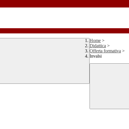
Home
>
Didattica
>
Offerta formativa
>
Invalsi