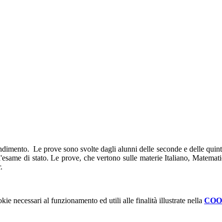
rendimento. Le prove sono svolte dagli alunni delle seconde e delle quint
l'esame di stato. Le prove, che vertono sulle materie Italiano, Matematic
.
kie necessari al funzionamento ed utili alle finalità illustrate nella
COO