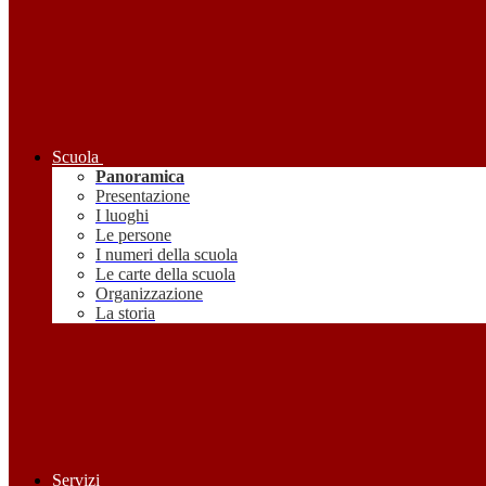
Scuola
Panoramica
Presentazione
I luoghi
Le persone
I numeri della scuola
Le carte della scuola
Organizzazione
La storia
Servizi