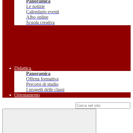
Panoramica
Le notizie
Calendario eventi
Albo online
Scuola creativa
Didattica
Panoramica
Offerta formativa
Percorsi di studio
I progetti delle classi
Orientamento
Campo di ricerca per le pagine del sito