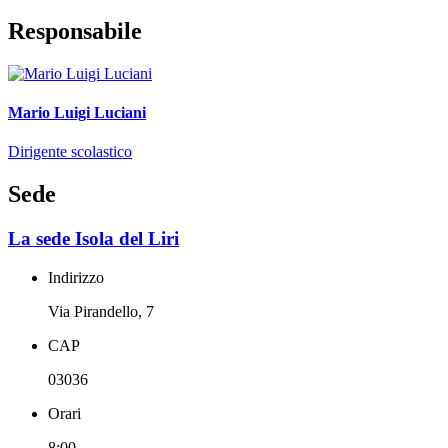
Responsabile
Mario Luigi Luciani
Dirigente scolastico
Sede
La sede Isola del Liri
Indirizzo
Via Pirandello, 7
CAP
03036
Orari
8:00