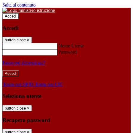
Salta al contenuto
Accedi
Accedi
button close
×
Nome Utente
Password
Password dimenticata?
-
Entra con SPID
Entra con CIE
Seleziona utente
button close
×
Recupero password
button close
×