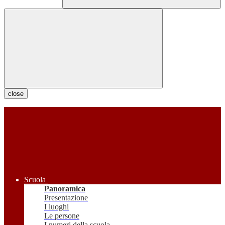
close
Scuola
Panoramica
Presentazione
I luoghi
Le persone
I numeri della scuola