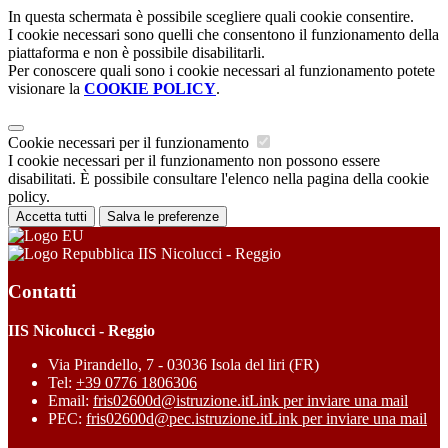
In questa schermata è possibile scegliere quali cookie consentire.
I cookie necessari sono quelli che consentono il funzionamento della
piattaforma e non è possibile disabilitarli.
Per conoscere quali sono i cookie necessari al funzionamento potete
visionare la
COOKIE POLICY
.
Cookie necessari per il funzionamento
I cookie necessari per il funzionamento non possono essere
disabilitati. È possibile consultare l'elenco nella pagina della cookie
policy.
Accetta tutti
Salva le preferenze
IIS Nicolucci - Reggio
Contatti
IIS Nicolucci - Reggio
Via Pirandello, 7 - 03036 Isola del liri (FR)
Tel:
+39 0776 1806306
Email:
fris02600d@istruzione.it
Link per inviare una mail
PEC:
fris02600d@pec.istruzione.it
Link per inviare una mail