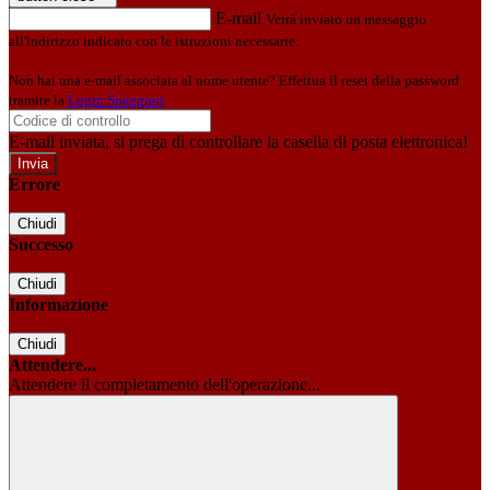
E-mail
Verrà inviato un messaggio
all'indirizzo indicato con le istruzioni necessarie.
Non hai una e-mail associata al nome utente? Effettua il reset della password
tramite la
Login Spaggiari
E-mail inviata, si prega di controllare la casella di posta elettronica!
Errore
Chiudi
Successo
Chiudi
Informazione
Chiudi
Attendere...
Attendere il completamento dell'operazione...