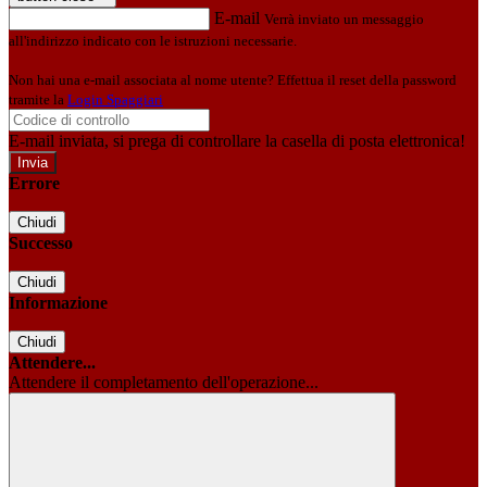
E-mail
Verrà inviato un messaggio
all'indirizzo indicato con le istruzioni necessarie.
Non hai una e-mail associata al nome utente? Effettua il reset della password
tramite la
Login Spaggiari
E-mail inviata, si prega di controllare la casella di posta elettronica!
Errore
Chiudi
Successo
Chiudi
Informazione
Chiudi
Attendere...
Attendere il completamento dell'operazione...