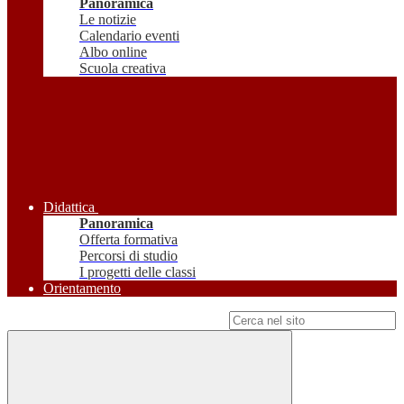
Panoramica
Le notizie
Calendario eventi
Albo online
Scuola creativa
Didattica
Panoramica
Offerta formativa
Percorsi di studio
I progetti delle classi
Orientamento
Campo di ricerca per le pagine del sito