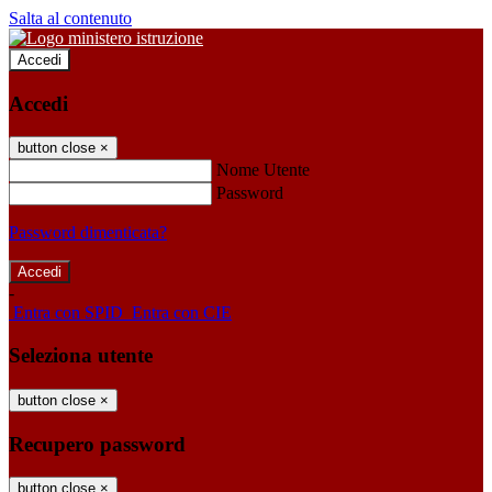
Salta al contenuto
Accedi
Accedi
button close
×
Nome Utente
Password
Password dimenticata?
-
Entra con SPID
Entra con CIE
Seleziona utente
button close
×
Recupero password
button close
×