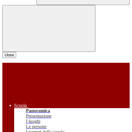
close
Scuola
Panoramica
Presentazione
I luoghi
Le persone
I numeri della scuola